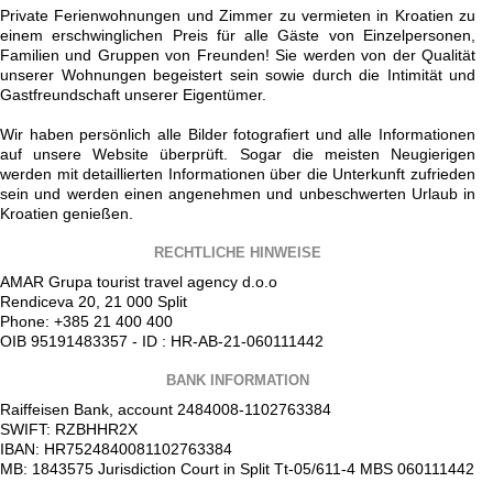
Private Ferienwohnungen und Zimmer zu vermieten in Kroatien zu
einem erschwinglichen Preis für alle Gäste von Einzelpersonen,
Familien und Gruppen von Freunden! Sie werden von der Qualität
unserer Wohnungen begeistert sein sowie durch die Intimität und
Gastfreundschaft unserer Eigentümer.
Wir haben persönlich alle Bilder fotografiert und alle Informationen
auf unsere Website überprüft. Sogar die meisten Neugierigen
werden mit detaillierten Informationen über die Unterkunft zufrieden
sein und werden einen angenehmen und unbeschwerten Urlaub in
Kroatien genießen.
RECHTLICHE HINWEISE
AMAR Grupa tourist travel agency d.o.o
Rendiceva 20, 21 000 Split
Phone: +385 21 400 400
OIB 95191483357 - ID : HR-AB-21-060111442
BANK INFORMATION
Raiffeisen Bank, account 2484008-1102763384
SWIFT: RZBHHR2X
IBAN: HR7524840081102763384
MB: 1843575 Jurisdiction Court in Split Tt-05/611-4 MBS 060111442