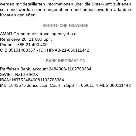
werden mit detaillierten Informationen über die Unterkunft zufrieden
sein und werden einen angenehmen und unbeschwerten Urlaub in
Kroatien genießen.
RECHTLICHE HINWEISE
AMAR Grupa tourist travel agency d.o.o
Rendiceva 20, 21 000 Split
Phone: +385 21 400 400
OIB 95191483357 - ID : HR-AB-21-060111442
BANK INFORMATION
Raiffeisen Bank, account 2484008-1102763384
SWIFT: RZBHHR2X
IBAN: HR7524840081102763384
MB: 1843575 Jurisdiction Court in Split Tt-05/611-4 MBS 060111442