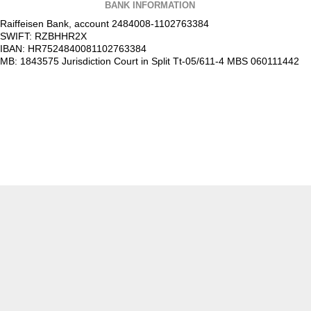
BANK INFORMATION
Raiffeisen Bank, account 2484008-1102763384
SWIFT: RZBHHR2X
IBAN: HR7524840081102763384
MB: 1843575 Jurisdiction Court in Split Tt-05/611-4 MBS 060111442