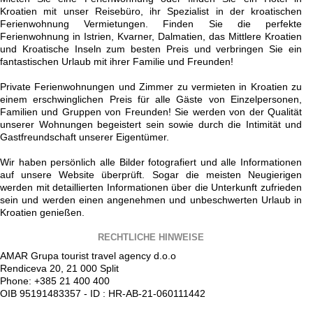
Kroatien mit unser Reisebüro, ihr Spezialist in der kroatischen
Ferienwohnung Vermietungen. Finden Sie die perfekte
Ferienwohnung in Istrien, Kvarner, Dalmatien, das Mittlere Kroatien
und Kroatische Inseln zum besten Preis und verbringen Sie ein
fantastischen Urlaub mit ihrer Familie und Freunden!
Private Ferienwohnungen und Zimmer zu vermieten in Kroatien zu
einem erschwinglichen Preis für alle Gäste von Einzelpersonen,
Familien und Gruppen von Freunden! Sie werden von der Qualität
unserer Wohnungen begeistert sein sowie durch die Intimität und
Gastfreundschaft unserer Eigentümer.
Wir haben persönlich alle Bilder fotografiert und alle Informationen
auf unsere Website überprüft. Sogar die meisten Neugierigen
werden mit detaillierten Informationen über die Unterkunft zufrieden
sein und werden einen angenehmen und unbeschwerten Urlaub in
Kroatien genießen.
RECHTLICHE HINWEISE
AMAR Grupa tourist travel agency d.o.o
Rendiceva 20, 21 000 Split
Phone: +385 21 400 400
OIB 95191483357 - ID : HR-AB-21-060111442