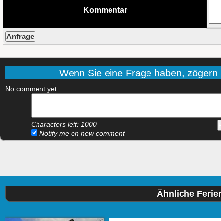
Kommentar
Wenn Sie eine Frage haben, zögern Si
No comment yet
Characters left:
1000
Notify me on new comment
Ähnliche Feri