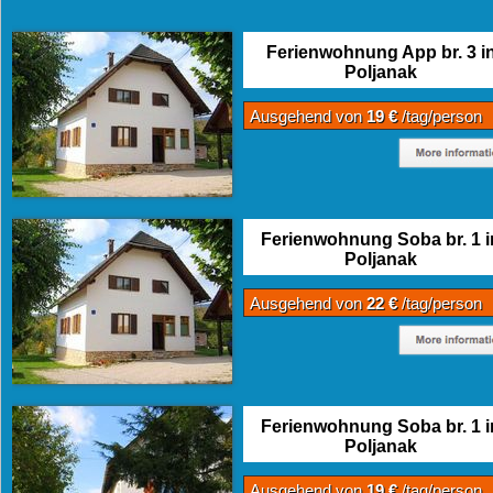
Ferienwohnung App br. 3 i
Poljanak
Ausgehend von
19 €
/tag/person
Ferienwohnung Soba br. 1 i
Poljanak
Ausgehend von
22 €
/tag/person
Ferienwohnung Soba br. 1 i
Poljanak
Ausgehend von
19 €
/tag/person