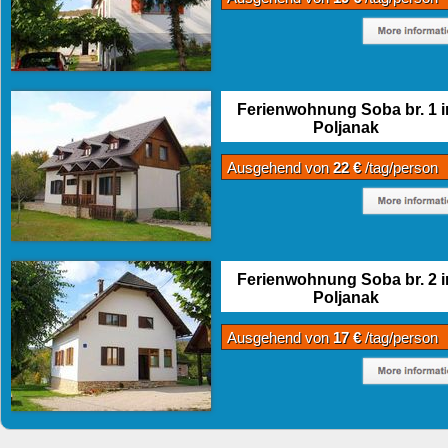
Ferienwohnung Soba br. 1 i
Poljanak
Ausgehend von
22 €
/tag/person
Ferienwohnung Soba br. 2 i
Poljanak
Ausgehend von
17 €
/tag/person