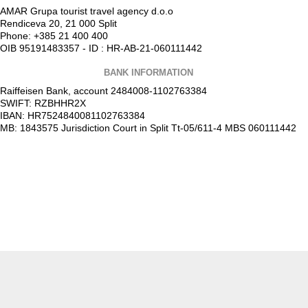
AMAR Grupa tourist travel agency d.o.o
Rendiceva 20, 21 000 Split
Phone: +385 21 400 400
OIB 95191483357 - ID : HR-AB-21-060111442
BANK INFORMATION
Raiffeisen Bank, account 2484008-1102763384
SWIFT: RZBHHR2X
IBAN: HR7524840081102763384
MB: 1843575 Jurisdiction Court in Split Tt-05/611-4 MBS 060111442