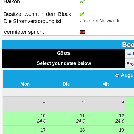
Balkon
Besitzer wohnt in dem Block
Die Stromversorgung ist
aus dem Netzwerk
Vermieter spricht
Boo
Gäste
Select your dates below
Fr
Augu
Mon
Die
Mit
3
4
5
10
11
12
24 €
24 €
24 €
17
18
19