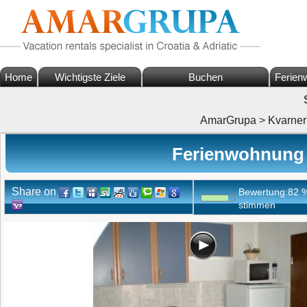
Home
Wichtigste Ziele
Buchen
Ferien
AmarGrupa
>
Kvarner
Ferienwohnung P
Share on
Bewertung:
82
stimmen