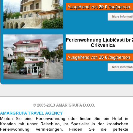
Ausgehend von
20 €
/tag/person
Ferienwohnung Ljubičasti br 2
Crikvenica
Ausgehend von
15 €
/tag/person
© 2005-2013 AMAR GRUPA D.O.O.
AMARGRUPA TRAVEL AGENCY
Mieten Sie eine Ferienwohnung oder finden Sie ein Hotel in
Kroatien mit unser Reisebüro, ihr Spezialist in der kroatischen
Ferienwohnung Vermietungen. Finden Sie die perfekte