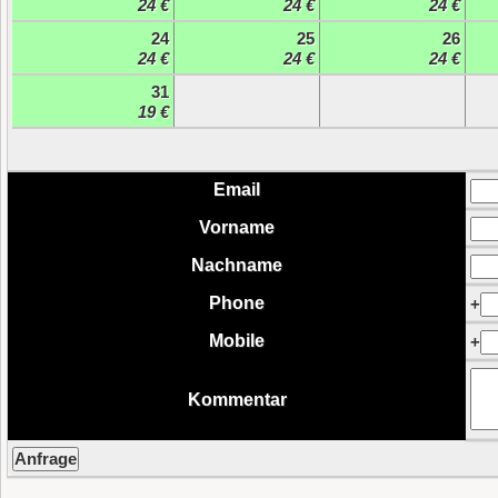
24 €
24 €
24 €
24
25
26
24 €
24 €
24 €
31
19 €
Email
Vorname
Nachname
Phone
+
Mobile
+
Kommentar