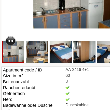
Apartment code / ID
AA-2416-4+1
Size in m2
60
Bettenanzahl
3
Rauchen erlaubt
Gefrierfach
Herd
Badewanne oder Dusche
Duschkabine