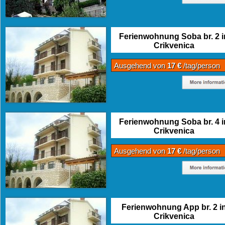
Ferienwohnung Soba br. 2 i
Crikvenica
Ausgehend von
17 €
/tag/person
Ferienwohnung Soba br. 4 i
Crikvenica
Ausgehend von
17 €
/tag/person
Ferienwohnung App br. 2 i
Crikvenica