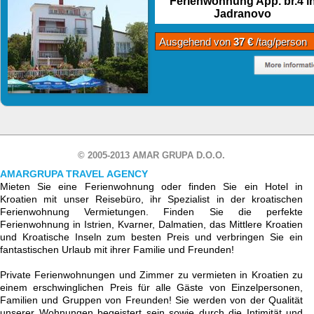
Ferienwohnung App. br.4 i
Jadranovo
Ausgehend von
37 €
/tag/person
© 2005-2013 AMAR GRUPA D.O.O.
AMARGRUPA TRAVEL AGENCY
Mieten Sie eine Ferienwohnung oder finden Sie ein Hotel in
Kroatien mit unser Reisebüro, ihr Spezialist in der kroatischen
Ferienwohnung Vermietungen. Finden Sie die perfekte
Ferienwohnung in Istrien, Kvarner, Dalmatien, das Mittlere Kroatien
und Kroatische Inseln zum besten Preis und verbringen Sie ein
fantastischen Urlaub mit ihrer Familie und Freunden!
Private Ferienwohnungen und Zimmer zu vermieten in Kroatien zu
einem erschwinglichen Preis für alle Gäste von Einzelpersonen,
Familien und Gruppen von Freunden! Sie werden von der Qualität
unserer Wohnungen begeistert sein sowie durch die Intimität und