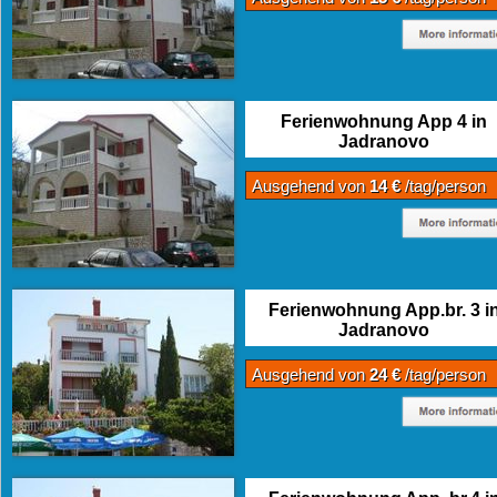
Ferienwohnung App 4 in
Jadranovo
Ausgehend von
14 €
/tag/person
Ferienwohnung App.br. 3 i
Jadranovo
Ausgehend von
24 €
/tag/person