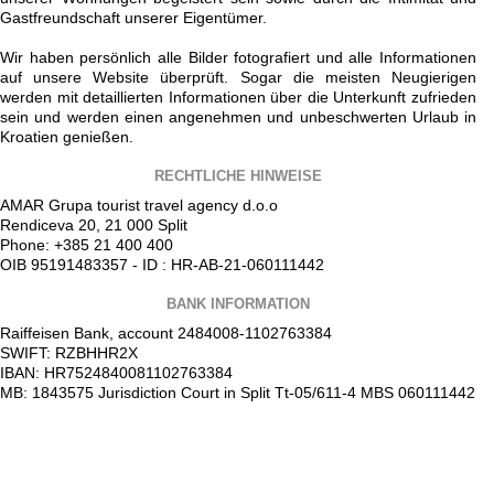
Gastfreundschaft unserer Eigentümer.
Wir haben persönlich alle Bilder fotografiert und alle Informationen
auf unsere Website überprüft. Sogar die meisten Neugierigen
werden mit detaillierten Informationen über die Unterkunft zufrieden
sein und werden einen angenehmen und unbeschwerten Urlaub in
Kroatien genießen.
RECHTLICHE HINWEISE
AMAR Grupa tourist travel agency d.o.o
Rendiceva 20, 21 000 Split
Phone: +385 21 400 400
OIB 95191483357 - ID : HR-AB-21-060111442
BANK INFORMATION
Raiffeisen Bank, account 2484008-1102763384
SWIFT: RZBHHR2X
IBAN: HR7524840081102763384
MB: 1843575 Jurisdiction Court in Split Tt-05/611-4 MBS 060111442