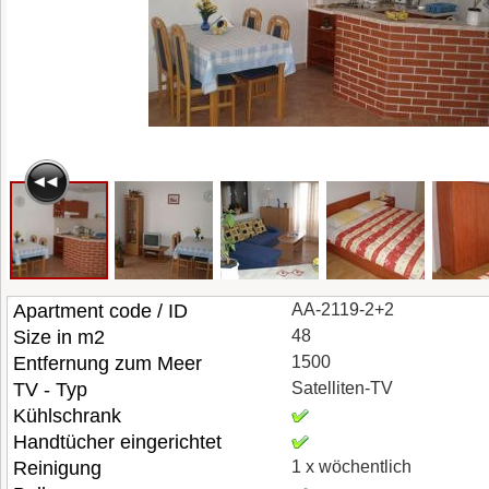
Apartment code / ID
AA-2119-2+2
Size in m2
48
Entfernung zum Meer
1500
TV - Typ
Satelliten-TV
Kühlschrank
Handtücher eingerichtet
Reinigung
1 x wöchentlich