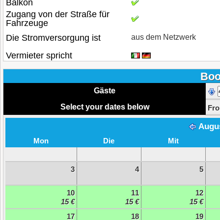
Balkon
Zugang von der Straße für
Fahrzeuge
Die Stromversorgung ist
aus dem Netzwerk
Vermieter spricht
Boo
Gäste
Select your dates below
Fr
Augu
Mon
Die
Mit
3
4
5
10
11
12
15 €
15 €
15 €
17
18
19