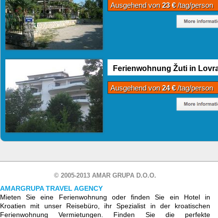
Ausgehend von
23 €
/tag/person
Ferienwohnung Žuti in Lovr
Ausgehend von
24 €
/tag/person
© 2005-2013 AMAR GRUPA D.O.O.
AMARGRUPA TRAVEL AGENCY
Mieten Sie eine Ferienwohnung oder finden Sie ein Hotel in
Kroatien mit unser Reisebüro, ihr Spezialist in der kroatischen
Ferienwohnung Vermietungen. Finden Sie die perfekte