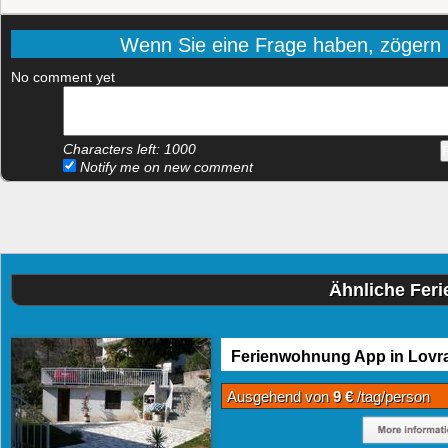
Wenn Sie eine Frage haben, zögern Si
No comment yet
Characters left:
1000
Notify me on new comment
Ähnliche Fer
Ferienwohnung App in Lovr
Ausgehend von
9 €
/tag/person