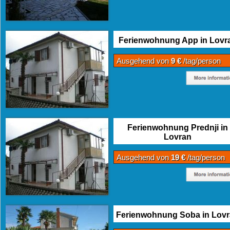
Ferienwohnung App in Lovr
Ausgehend von
9 €
/tag/person
Ferienwohnung Prednji in
Lovran
Ausgehend von
19 €
/tag/person
Ferienwohnung Soba in Lov