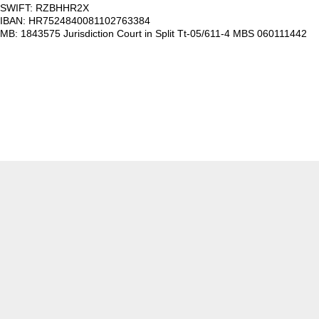
SWIFT: RZBHHR2X
IBAN: HR7524840081102763384
MB: 1843575 Jurisdiction Court in Split Tt-05/611-4 MBS 060111442