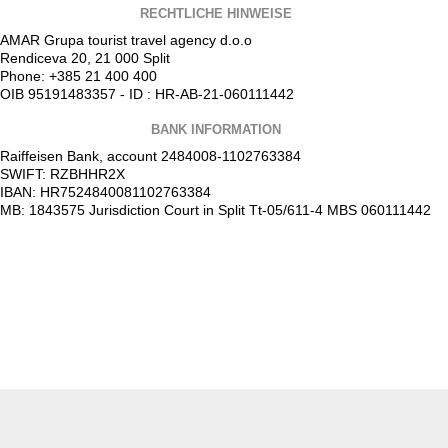
RECHTLICHE HINWEISE
AMAR Grupa tourist travel agency d.o.o
Rendiceva 20, 21 000 Split
Phone: +385 21 400 400
OIB 95191483357 - ID : HR-AB-21-060111442
BANK INFORMATION
Raiffeisen Bank, account 2484008-1102763384
SWIFT: RZBHHR2X
IBAN: HR7524840081102763384
MB: 1843575 Jurisdiction Court in Split Tt-05/611-4 MBS 060111442