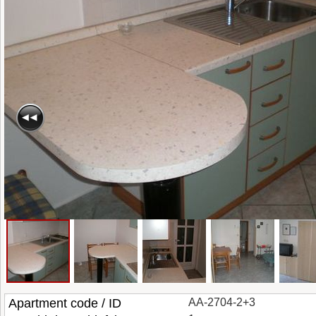
Apartment code / ID
AA-2704-2+3