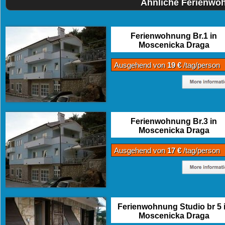
Ähnliche Ferienwo
Ferienwohnung Br.1 in
Moscenicka Draga
Ausgehend von
19 €
/tag/person
Ferienwohnung Br.3 in
Moscenicka Draga
Ausgehend von
17 €
/tag/person
Ferienwohnung Studio br 5 
Moscenicka Draga