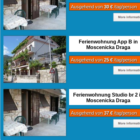
Ausgehend von
30 €
/tag/person
Ferienwohnung App B in
Moscenicka Draga
Ausgehend von
25 €
/tag/person
Ferienwohnung Studio br 2 
Moscenicka Draga
Ausgehend von
37 €
/tag/person