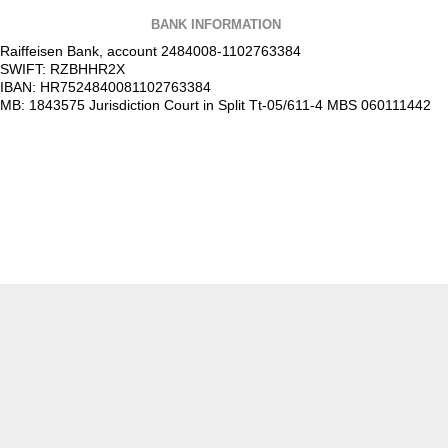
BANK INFORMATION
Raiffeisen Bank, account 2484008-1102763384
SWIFT: RZBHHR2X
IBAN: HR7524840081102763384
MB: 1843575 Jurisdiction Court in Split Tt-05/611-4 MBS 060111442