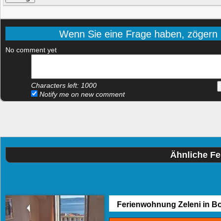
Wenn Sie eine Frage haben, zögern Si
No comment yet
Characters left:
1000
Notify me on new comment
Ähnliche Fe
Ferienwohnung Zeleni in Bo