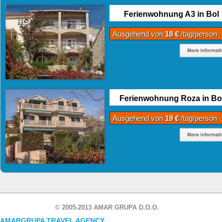
Ferienwohnung A3 in Bol
Ausgehend von
18 €
/tag/person
Ferienwohnung Roza in Bo
Ausgehend von
19 €
/tag/person
© 2005-2013 AMAR GRUPA D.O.O.
AMARGRUPA TRAVEL AGENCY