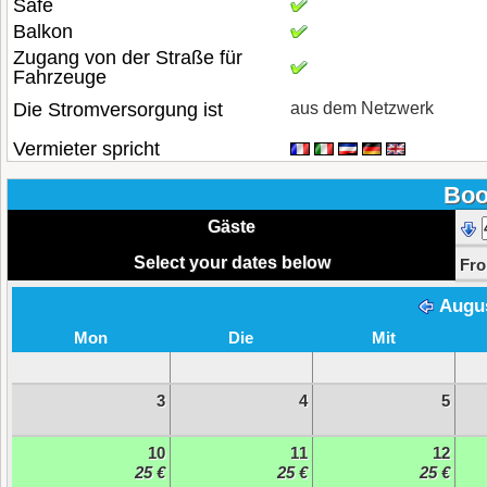
Safe
Balkon
Zugang von der Straße für
Fahrzeuge
Die Stromversorgung ist
aus dem Netzwerk
Vermieter spricht
Boo
Gäste
Select your dates below
Fr
Augu
Mon
Die
Mit
3
4
5
10
11
12
25 €
25 €
25 €