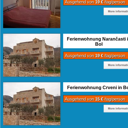
Ausgehend von
19 €
/tag/person
Ferienwohnung Narančasti 
Bol
Ausgehend von
19 €
/tag/person
Ferienwohnung Crveni in B
Ausgehend von
15 €
/tag/person