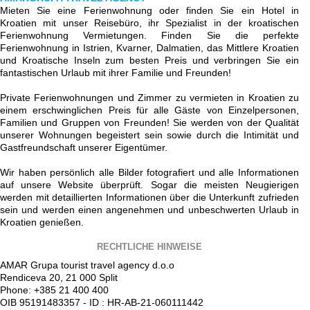
Mieten Sie eine Ferienwohnung oder finden Sie ein Hotel in
Kroatien mit unser Reisebüro, ihr Spezialist in der kroatischen
Ferienwohnung Vermietungen. Finden Sie die perfekte
Ferienwohnung in Istrien, Kvarner, Dalmatien, das Mittlere Kroatien
und Kroatische Inseln zum besten Preis und verbringen Sie ein
fantastischen Urlaub mit ihrer Familie und Freunden!
Private Ferienwohnungen und Zimmer zu vermieten in Kroatien zu
einem erschwinglichen Preis für alle Gäste von Einzelpersonen,
Familien und Gruppen von Freunden! Sie werden von der Qualität
unserer Wohnungen begeistert sein sowie durch die Intimität und
Gastfreundschaft unserer Eigentümer.
Wir haben persönlich alle Bilder fotografiert und alle Informationen
auf unsere Website überprüft. Sogar die meisten Neugierigen
werden mit detaillierten Informationen über die Unterkunft zufrieden
sein und werden einen angenehmen und unbeschwerten Urlaub in
Kroatien genießen.
RECHTLICHE HINWEISE
AMAR Grupa tourist travel agency d.o.o
Rendiceva 20, 21 000 Split
Phone: +385 21 400 400
OIB 95191483357 - ID : HR-AB-21-060111442