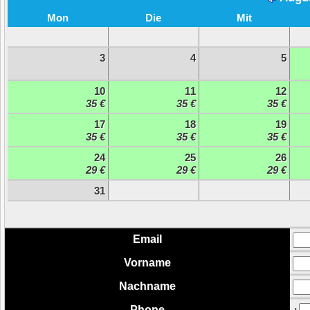
Mon
Die
Mit
3
4
5
10
11
12
35 €
35 €
35 €
17
18
19
35 €
35 €
35 €
24
25
26
29 €
29 €
29 €
31
Email
Vorname
Nachname
Phone