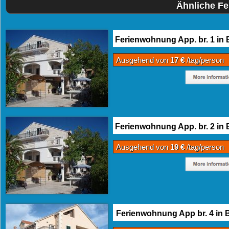
Ähnliche Fe
Ferienwohnung App. br. 1 in 
Ausgehend von
17 €
/tag/person
Ferienwohnung App. br. 2 in 
Ausgehend von
19 €
/tag/person
Ferienwohnung App br. 4 in 