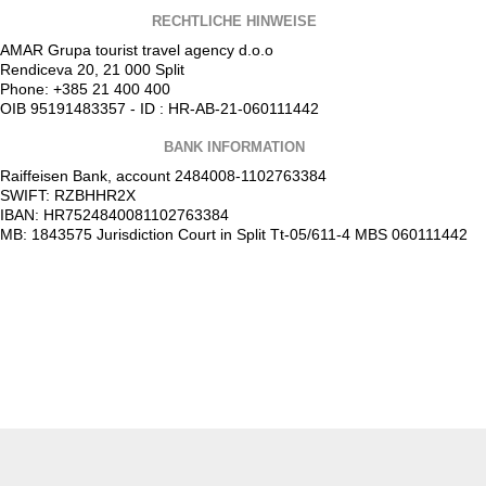
RECHTLICHE HINWEISE
AMAR Grupa tourist travel agency d.o.o
Rendiceva 20, 21 000 Split
Phone: +385 21 400 400
OIB 95191483357 - ID : HR-AB-21-060111442
BANK INFORMATION
Raiffeisen Bank, account 2484008-1102763384
SWIFT: RZBHHR2X
IBAN: HR7524840081102763384
MB: 1843575 Jurisdiction Court in Split Tt-05/611-4 MBS 060111442