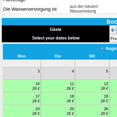
aus der lokalen
Die Wasserversorgung ist
Wasserleitung
Boo
Gäste
Select your dates below
Fr
Augu
Mon
Die
Mit
3
4
5
10
11
12
26 €
26 €
26 €
17
18
19
26 €
26 €
26 €
24
25
26
26 €
26 €
26 €