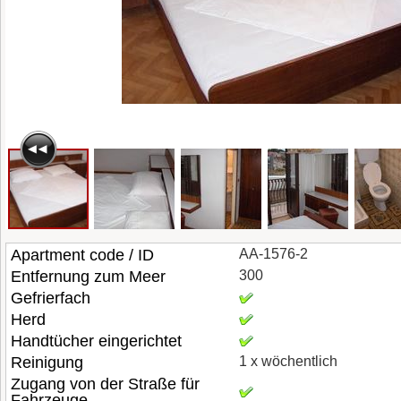
Apartment code / ID
AA-1576-2
Entfernung zum Meer
300
Gefrierfach
Herd
Handtücher eingerichtet
Reinigung
1 x wöchentlich
Zugang von der Straße für
Fahrzeuge