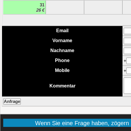
31
26 €
Email
Vorname
Nachname
Phone
+
Mobile
+
Kommentar
Wenn Sie eine Frage haben, zögern Si