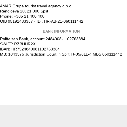
AMAR Grupa tourist travel agency d.o.o
Rendiceva 20, 21 000 Split
Phone: +385 21 400 400
OIB 95191483357 - ID : HR-AB-21-060111442
BANK INFORMATION
Raiffeisen Bank, account 2484008-1102763384
SWIFT: RZBHHR2X
IBAN: HR7524840081102763384
MB: 1843575 Jurisdiction Court in Split Tt-05/611-4 MBS 060111442