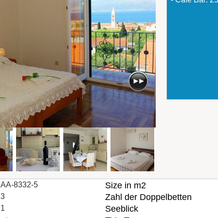
AA-8332-5
Size in m2
3
Zahl der Doppelbetten
1
Seeblick