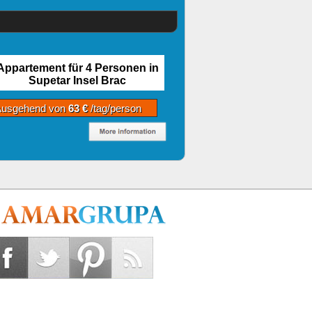
Appartement für 4 Personen in
Supetar Insel Brac
Ausgehend von
63 €
/tag/person