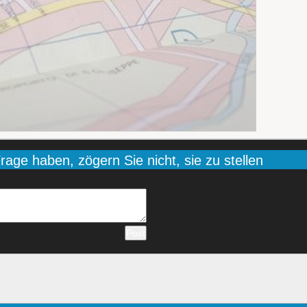
age haben, zögern Sie nicht, sie zu stellen