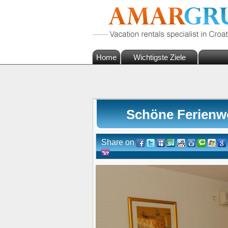
Home
Wichtigste Ziele
Schöne Ferienwo
Share on