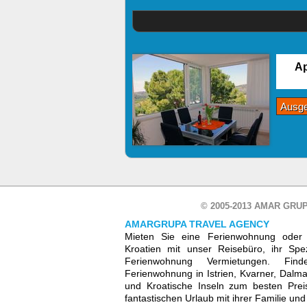
Ap
Ausg
© 2005-2013 AMAR GRUP
AMARGRUPA TRAVEL AGENCY
Mieten Sie eine Ferienwohnung oder 
Kroatien mit unser Reisebüro, ihr Spez
Ferienwohnung Vermietungen. Fin
Ferienwohnung in Istrien, Kvarner, Dalmat
und Kroatische Inseln zum besten Prei
fantastischen Urlaub mit ihrer Familie un