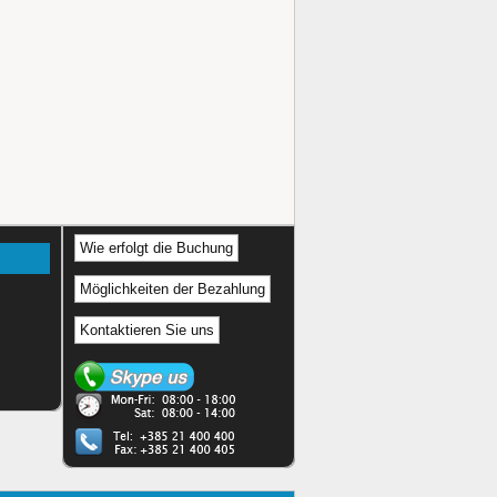
Wie erfolgt die Buchung
Möglichkeiten der Bezahlung
Kontaktieren Sie uns