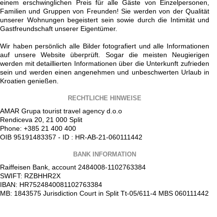
einem erschwinglichen Preis für alle Gäste von Einzelpersonen,
Familien und Gruppen von Freunden! Sie werden von der Qualität
unserer Wohnungen begeistert sein sowie durch die Intimität und
Gastfreundschaft unserer Eigentümer.
Wir haben persönlich alle Bilder fotografiert und alle Informationen
auf unsere Website überprüft. Sogar die meisten Neugierigen
werden mit detaillierten Informationen über die Unterkunft zufrieden
sein und werden einen angenehmen und unbeschwerten Urlaub in
Kroatien genießen.
RECHTLICHE HINWEISE
AMAR Grupa tourist travel agency d.o.o
Rendiceva 20, 21 000 Split
Phone: +385 21 400 400
OIB 95191483357 - ID : HR-AB-21-060111442
BANK INFORMATION
Raiffeisen Bank, account 2484008-1102763384
SWIFT: RZBHHR2X
IBAN: HR7524840081102763384
MB: 1843575 Jurisdiction Court in Split Tt-05/611-4 MBS 060111442