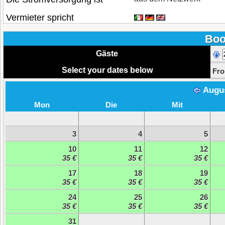
Vermieter spricht
Boo
Gäste
Select your dates below
Fr
Augu
Mon
Die
Mit
3
4
5
10
11
12
35 €
35 €
35 €
17
18
19
35 €
35 €
35 €
24
25
26
35 €
35 €
35 €
31