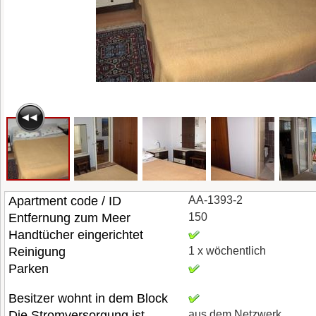
Apartment code / ID
AA-1393-2
Entfernung zum Meer
150
Handtücher eingerichtet
Reinigung
1 x wöchentlich
Parken
Besitzer wohnt in dem Block
Die Stromversorgung ist
aus dem Netzwerk