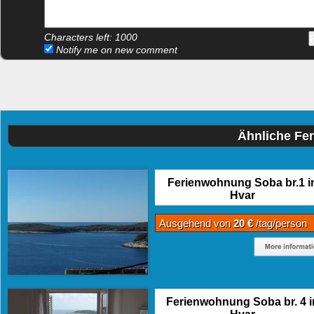
Characters left:
1000
Notify me on new comment
Ähnliche Fe
Ferienwohnung Soba br.1 i
Hvar
Ausgehend von
20 €
/tag/person
Ferienwohnung Soba br. 4 i