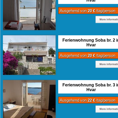
Hvar
Ausgehend von
20 €
/tag/person
Ferienwohnung Soba br. 2 i
Hvar
Ausgehend von
20 €
/tag/person
Ferienwohnung Soba br. 3 i
Hvar
Ausgehend von
22 €
/tag/person