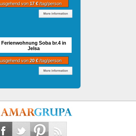
Ausgehend von
17 €
/tag/person
Ferienwohnung Soba br.4 in
Jelsa
Ausgehend von
20 €
/tag/person