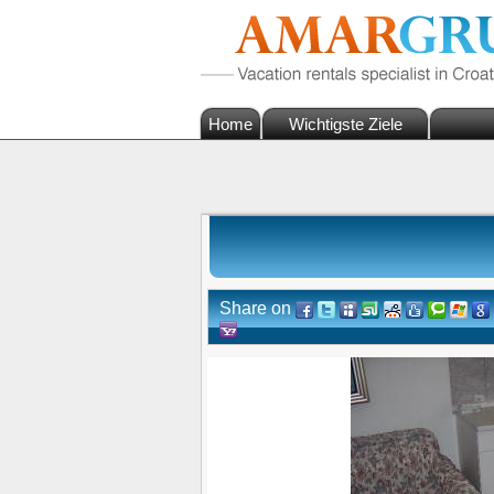
Home
Wichtigste Ziele
Share on