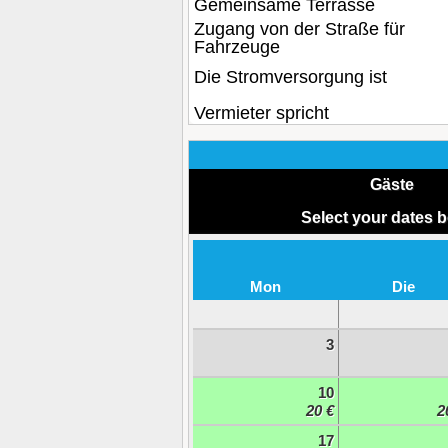
Gemeinsame Terrasse
Zugang von der Straße für
Fahrzeuge
Die Stromversorgung ist
Vermieter spricht
Gäste
Select your dates 
Mon
Die
3
10
20 €
2
17