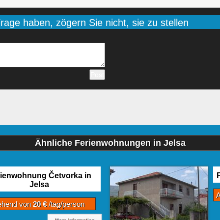
age haben, zögern Sie nicht, sie zu stellen
Ähnliche Ferienwohnungen in Jelsa
ienwohnung Četvorka in
Jelsa
ehend von
20 €
/tag/person