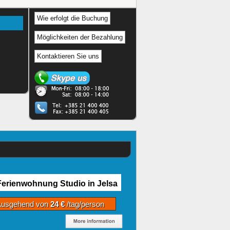
Wie erfolgt die Buchung
Möglichkeiten der Bezahlung
Kontaktieren Sie uns
Ferienwohnung Studio in Jelsa
Ausgehend von
24 €
/tag/person