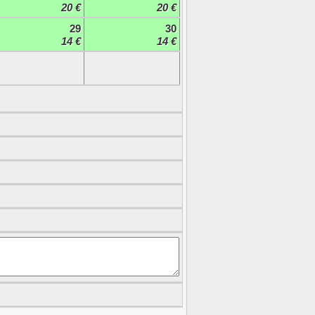
20 €
20 €
29
30
14 €
14 €