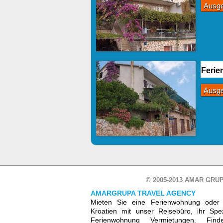
Ausg
Ferie
Ausg
© 2005-2013 AMAR GRUP
AMARGRUPA TRAVEL AGENCY
Mieten Sie eine Ferienwohnung oder 
Kroatien mit unser Reisebüro, ihr Spez
Ferienwohnung Vermietungen. Fin