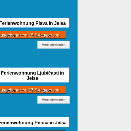
Ferienwohnung Plava in Jelsa
Ausgehend von
19 €
/tag/person
Ferienwohnung Ljubičasti in
Jelsa
Ausgehend von
17 €
/tag/person
Ferienwohnung Perica in Jelsa