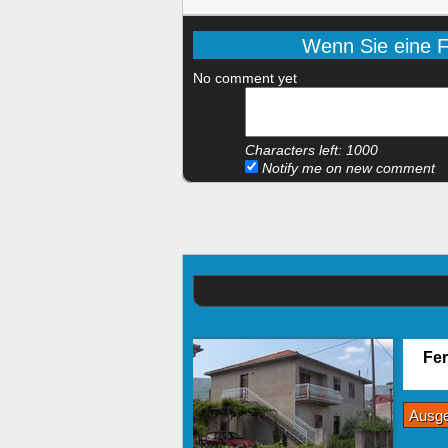
Wenn Sie eine Fr
No comment yet
Characters left:
1000
Notify me on new comment
Fer
Ausg