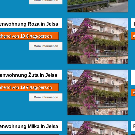
ienwohnung Roza in Jelsa
ehend von
19 €
/tag/person
ienwohnung Žuta in Jelsa
ehend von
19 €
/tag/person
enwohnung Milka in Jelsa