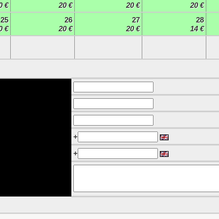
0 €
20 €
20 €
20 €
25
26
27
28
0 €
20 €
20 €
14 €
+
+