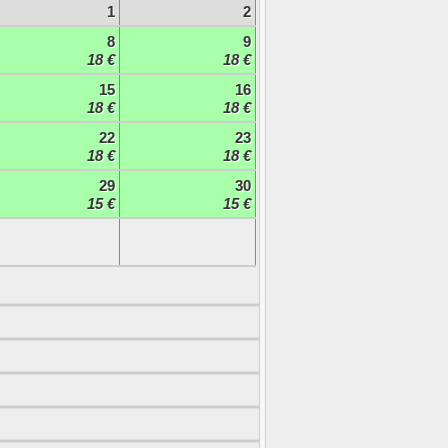
1
2
8
9
18 €
18 €
15
16
18 €
18 €
22
23
18 €
18 €
29
30
15 €
15 €