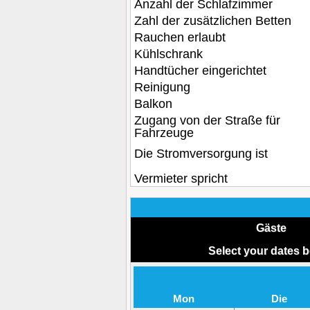
Anzahl der Schlafzimmer
Zahl der zusätzlichen Betten
Rauchen erlaubt
Kühlschrank
Handtücher eingerichtet
Reinigung
Balkon
Zugang von der Straße für
Fahrzeuge
Die Stromversorgung ist
Vermieter spricht
Gäste
Select your dates 
Mon
Die