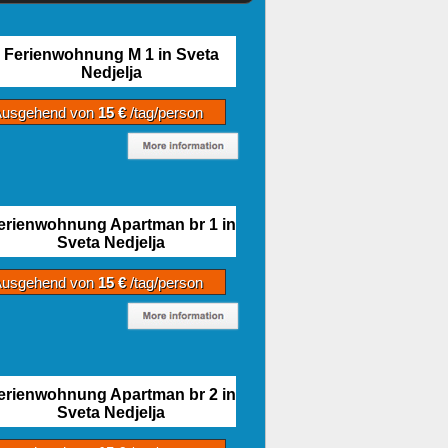
Ferienwohnung M 1 in Sveta
Nedjelja
Ausgehend von
15 €
/tag/person
erienwohnung Apartman br 1 in
Sveta Nedjelja
Ausgehend von
15 €
/tag/person
erienwohnung Apartman br 2 in
Sveta Nedjelja