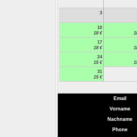
3
10
18 €
1
17
18 €
1
24
15 €
1
31
15 €
Email
Vorname
Nachname
Phone