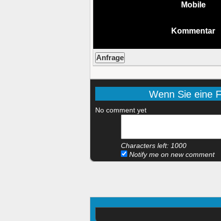
Mobile
Kommentar
Wenn Sie eine Fr
No comment yet
Characters left:
1000
Notify me on new comment