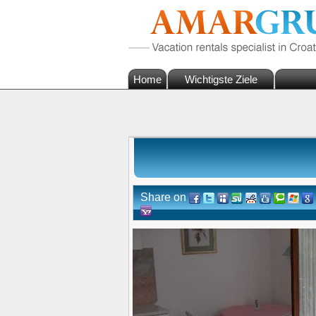
Home
Wichtigste Ziele
Share on