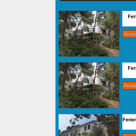
Fer
Ausg
Fer
Ausg
Ferie