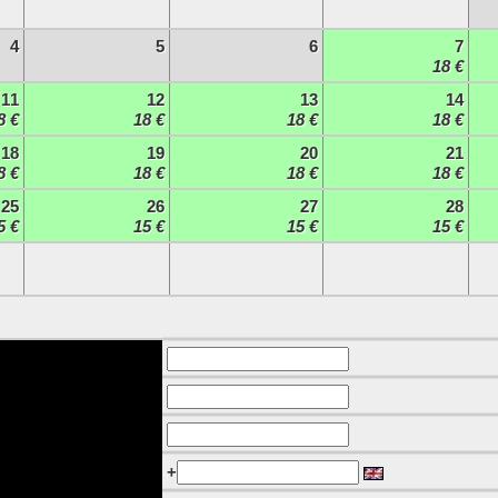
4
5
6
7
18 €
11
12
13
14
8 €
18 €
18 €
18 €
18
19
20
21
8 €
18 €
18 €
18 €
25
26
27
28
5 €
15 €
15 €
15 €
+