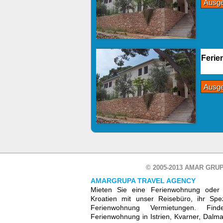
Ausg
Ferie
Ausg
© 2005-2013 AMAR GRUP
AMARGRUPA TRAVEL AGENCY
Mieten Sie eine Ferienwohnung oder 
Kroatien mit unser Reisebüro, ihr Spez
Ferienwohnung Vermietungen. Fin
Ferienwohnung in Istrien, Kvarner, Dalmat