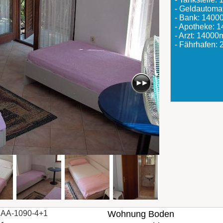
- Geldautoma
- Bank: 1400
- Apotheke: 
- Arzt: 14000
- Fährhafen:
AA-1090-4+1
Wohnung Boden