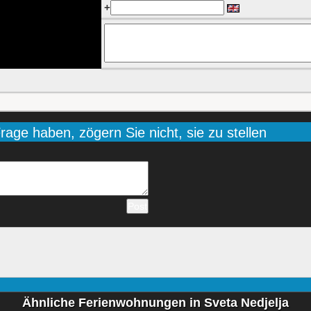
+
age haben, zögern Sie nicht, sie zu stellen
Ähnliche Ferienwohnungen in Sveta Nedjelja