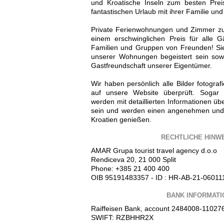
und Kroatische Inseln zum besten Prei
fantastischen Urlaub mit ihrer Familie un
Private Ferienwohnungen und Zimmer zu 
einem erschwinglichen Preis für alle G
Familien und Gruppen von Freunden! Sie
unserer Wohnungen begeistert sein sowi
Gastfreundschaft unserer Eigentümer.
Wir haben persönlich alle Bilder fotograf
auf unsere Website überprüft. Sogar 
werden mit detaillierten Informationen üb
sein und werden einen angenehmen und
Kroatien genießen.
RECHTLICHE HINW
AMAR Grupa tourist travel agency d.o.o
Rendiceva 20, 21 000 Split
Phone: +385 21 400 400
OIB 95191483357 - ID : HR-AB-21-06011
BANK INFORMATI
Raiffeisen Bank, account 2484008-11027
SWIFT: RZBHHR2X