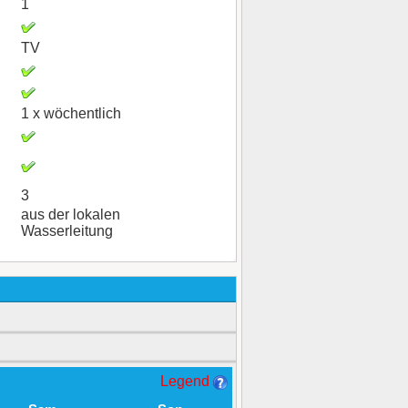
1
TV
1 x wöchentlich
3
aus der lokalen
Wasserleitung
Legend