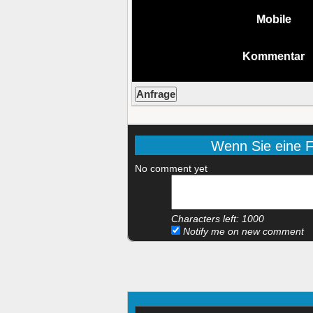
Mobile
Kommentar
Wenn Sie eine Fr
No comment yet
Characters left:
1000
Notify me on new comment