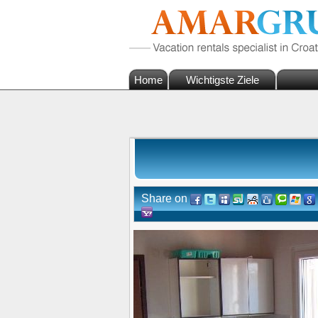
Home
Wichtigste Ziele
Share on