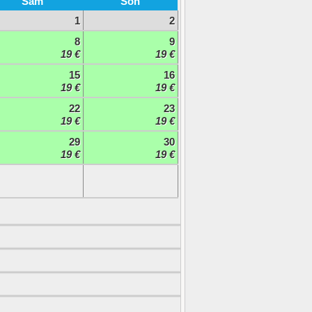
Sam
Son
1
2
8
9
19 €
19 €
15
16
19 €
19 €
22
23
19 €
19 €
29
30
19 €
19 €