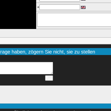
+
age haben, zögern Sie nicht, sie zu stellen