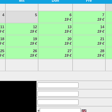
Mit
Don
Fre
4
5
6
7
19 €
19 €
11
12
13
14
9 €
19 €
19 €
19 €
18
19
20
21
9 €
19 €
19 €
19 €
25
26
27
28
9 €
19 €
19 €
19 €
+