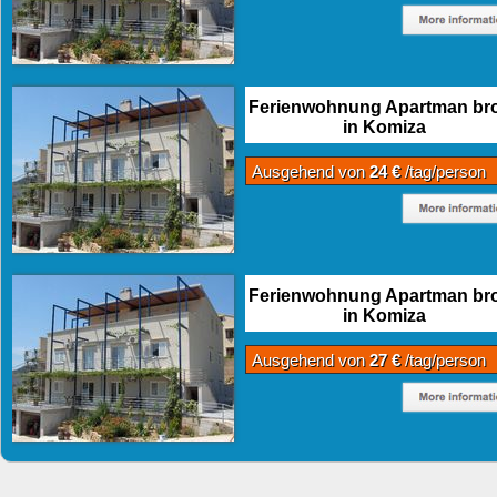
Ferienwohnung Apartman bro
in Komiza
Ausgehend von
24 €
/tag/person
Ferienwohnung Apartman bro
in Komiza
Ausgehend von
27 €
/tag/person