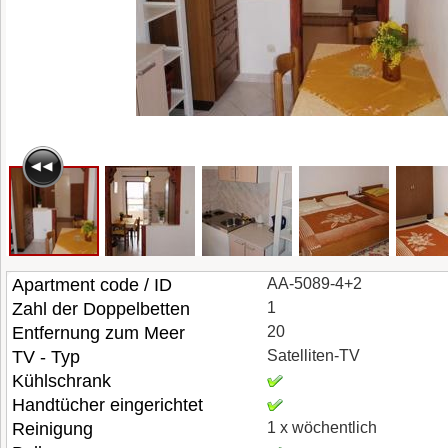
Apartment code / ID
AA-5089-4+2
Zahl der Doppelbetten
1
Entfernung zum Meer
20
TV - Typ
Satelliten-TV
Kühlschrank
Handtücher eingerichtet
Reinigung
1 x wöchentlich