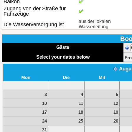
Balkon
Zugang von der Straße für
Fahrzeuge
aus der lokalen
Die Wasserversorgung ist
Wasserleitung
Boo
Gäste
Select your dates below
Fr
Augu
Mon
Die
Mit
3
4
5
10
11
12
17
18
19
24
25
26
31