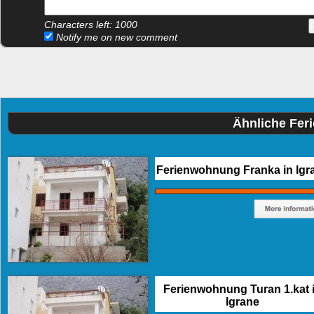
Characters left:
1000
Notify me on new comment
Ähnliche Fer
Ferienwohnung Franka in Igr
Ferienwohnung Turan 1.kat 
Igrane