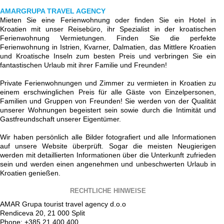
AMARGRUPA TRAVEL AGENCY
Mieten Sie eine Ferienwohnung oder finden Sie ein Hotel in
Kroatien mit unser Reisebüro, ihr Spezialist in der kroatischen
Ferienwohnung Vermietungen. Finden Sie die perfekte
Ferienwohnung in Istrien, Kvarner, Dalmatien, das Mittlere Kroatien
und Kroatische Inseln zum besten Preis und verbringen Sie ein
fantastischen Urlaub mit ihrer Familie und Freunden!
Private Ferienwohnungen und Zimmer zu vermieten in Kroatien zu
einem erschwinglichen Preis für alle Gäste von Einzelpersonen,
Familien und Gruppen von Freunden! Sie werden von der Qualität
unserer Wohnungen begeistert sein sowie durch die Intimität und
Gastfreundschaft unserer Eigentümer.
Wir haben persönlich alle Bilder fotografiert und alle Informationen
auf unsere Website überprüft. Sogar die meisten Neugierigen
werden mit detaillierten Informationen über die Unterkunft zufrieden
sein und werden einen angenehmen und unbeschwerten Urlaub in
Kroatien genießen.
RECHTLICHE HINWEISE
AMAR Grupa tourist travel agency d.o.o
Rendiceva 20, 21 000 Split
Phone: +385 21 400 400