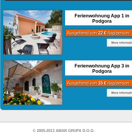
Ferienwohnung App 1 in
Podgora
Ausgehend von
22 €
/tag/person
Ferienwohnung App 3 in
Podgora
Ausgehend von
15 €
/tag/person
© 2005-2013 AMAR GRUPA D.O.O.