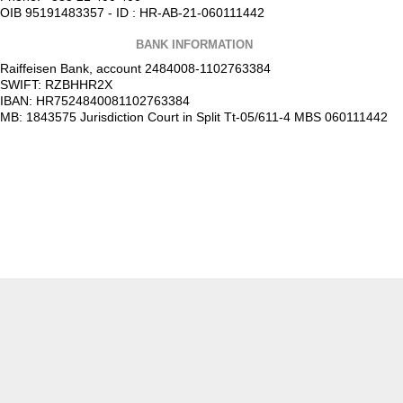
OIB 95191483357 - ID : HR-AB-21-060111442
BANK INFORMATION
Raiffeisen Bank, account 2484008-1102763384
SWIFT: RZBHHR2X
IBAN: HR7524840081102763384
MB: 1843575 Jurisdiction Court in Split Tt-05/611-4 MBS 060111442