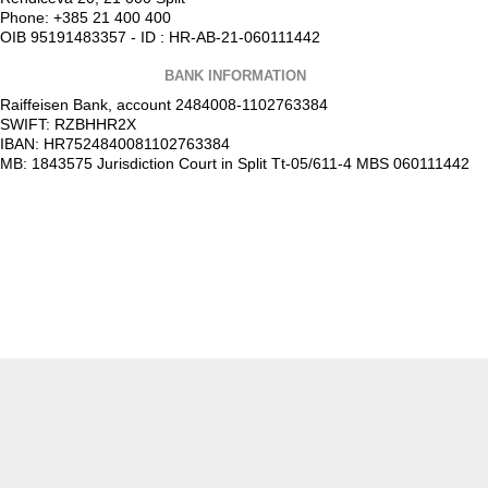
Phone: +385 21 400 400
OIB 95191483357 - ID : HR-AB-21-060111442
BANK INFORMATION
Raiffeisen Bank, account 2484008-1102763384
SWIFT: RZBHHR2X
IBAN: HR7524840081102763384
MB: 1843575 Jurisdiction Court in Split Tt-05/611-4 MBS 060111442