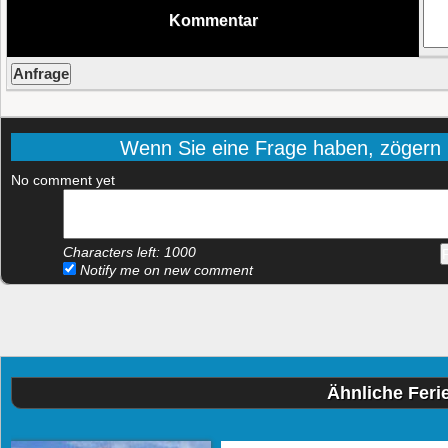
Kommentar
Wenn Sie eine Frage haben, zögern Si
No comment yet
Characters left:
1000
Notify me on new comment
Ähnliche Fer