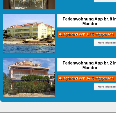
Ferienwohnung App br. 8 i
Mandre
Ausgehend von
13 €
/tag/person
Ferienwohnung App br. 2 i
Mandre
Ausgehend von
14 €
/tag/person