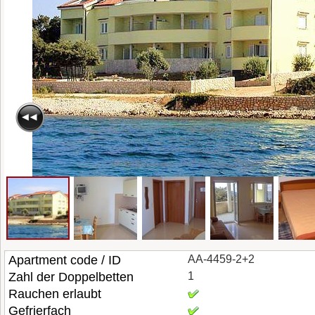
Apartment code / ID
AA-4459-2+2
Zahl der Doppelbetten
1
Rauchen erlaubt
Gefrierfach