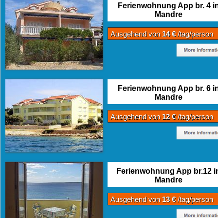
Ferienwohnung App br. 4 i
Mandre
Ausgehend von
14 €
/tag/person
Ferienwohnung App br. 6 i
Mandre
Ausgehend von
12 €
/tag/person
Ferienwohnung App br.12 i
Mandre
Ausgehend von
13 €
/tag/person