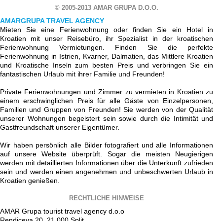
© 2005-2013 AMAR GRUPA D.O.O.
AMARGRUPA TRAVEL AGENCY
Mieten Sie eine Ferienwohnung oder finden Sie ein Hotel in
Kroatien mit unser Reisebüro, ihr Spezialist in der kroatischen
Ferienwohnung Vermietungen. Finden Sie die perfekte
Ferienwohnung in Istrien, Kvarner, Dalmatien, das Mittlere Kroatien
und Kroatische Inseln zum besten Preis und verbringen Sie ein
fantastischen Urlaub mit ihrer Familie und Freunden!
Private Ferienwohnungen und Zimmer zu vermieten in Kroatien zu
einem erschwinglichen Preis für alle Gäste von Einzelpersonen,
Familien und Gruppen von Freunden! Sie werden von der Qualität
unserer Wohnungen begeistert sein sowie durch die Intimität und
Gastfreundschaft unserer Eigentümer.
Wir haben persönlich alle Bilder fotografiert und alle Informationen
auf unsere Website überprüft. Sogar die meisten Neugierigen
werden mit detaillierten Informationen über die Unterkunft zufrieden
sein und werden einen angenehmen und unbeschwerten Urlaub in
Kroatien genießen.
RECHTLICHE HINWEISE
AMAR Grupa tourist travel agency d.o.o
Rendiceva 20, 21 000 Split