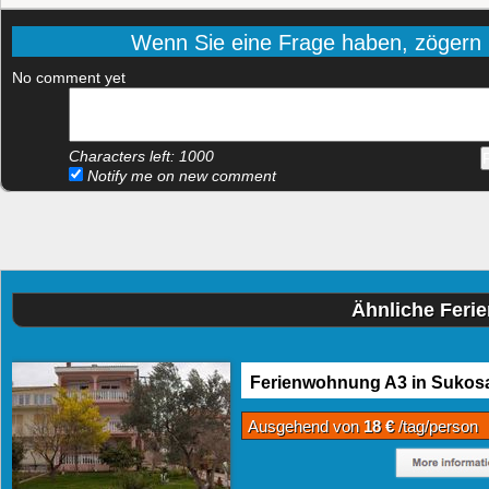
Wenn Sie eine Frage haben, zögern Si
No comment yet
Characters left:
1000
Notify me on new comment
Ähnliche Feri
Ferienwohnung A3 in Sukos
Ausgehend von
18 €
/tag/person