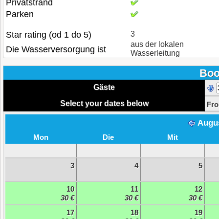
Privatstrand
Parken
Star rating (od 1 do 5)
3
aus der lokalen
Die Wasserversorgung ist
Wasserleitung
Boo
Gäste
Select your dates below
Fr
Augu
Mon
Die
Mit
3
4
5
10
11
12
30 €
30 €
30 €
17
18
19