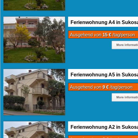
Ferienwohnung A4 in Sukos
Ausgehend von
15 €
/tag/person
Ferienwohnung A5 in Sukos
Ausgehend von
9 €
/tag/person
Ferienwohnung A2 in Sukos