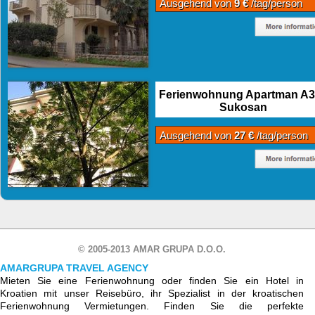
Ausgehend von
9 €
/tag/person
Ferienwohnung Apartman A3
Sukosan
Ausgehend von
27 €
/tag/person
© 2005-2013 AMAR GRUPA D.O.O.
AMARGRUPA TRAVEL AGENCY
Mieten Sie eine Ferienwohnung oder finden Sie ein Hotel in
Kroatien mit unser Reisebüro, ihr Spezialist in der kroatischen
Ferienwohnung Vermietungen. Finden Sie die perfekte