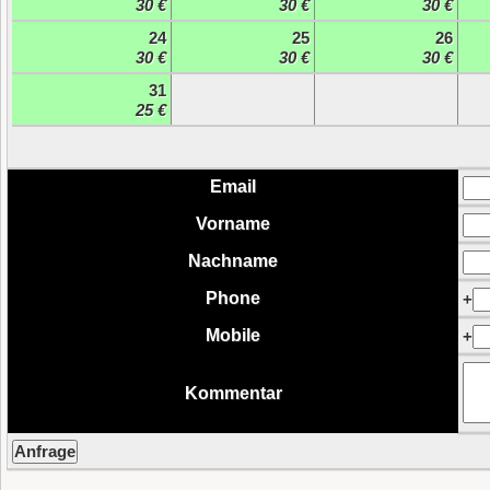
30 €
30 €
30 €
24
25
26
30 €
30 €
30 €
31
25 €
Email
Vorname
Nachname
Phone
+
Mobile
+
Kommentar