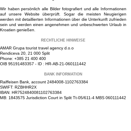
Wir haben persönlich alle Bilder fotografiert und alle Informationen
auf unsere Website überprüft. Sogar die meisten Neugierigen
werden mit detaillierten Informationen über die Unterkunft zufrieden
sein und werden einen angenehmen und unbeschwerten Urlaub in
Kroatien genießen.
RECHTLICHE HINWEISE
AMAR Grupa tourist travel agency d.o.o
Rendiceva 20, 21 000 Split
Phone: +385 21 400 400
OIB 95191483357 - ID : HR-AB-21-060111442
BANK INFORMATION
Raiffeisen Bank, account 2484008-1102763384
SWIFT: RZBHHR2X
IBAN: HR7524840081102763384
MB: 1843575 Jurisdiction Court in Split Tt-05/611-4 MBS 060111442