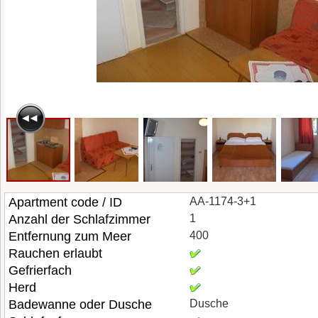
Apartment code / ID
AA-1174-3+1
Anzahl der Schlafzimmer
1
Entfernung zum Meer
400
Rauchen erlaubt
Gefrierfach
Herd
Badewanne oder Dusche
Dusche