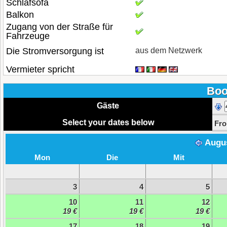
Schlafsofa
Balkon
Zugang von der Straße für
Fahrzeuge
Die Stromversorgung ist
aus dem Netzwerk
Vermieter spricht
Boo
Gäste
Select your dates below
Fr
Augu
Mon
Die
Mit
3
4
5
10
11
12
19 €
19 €
19 €
17
18
19