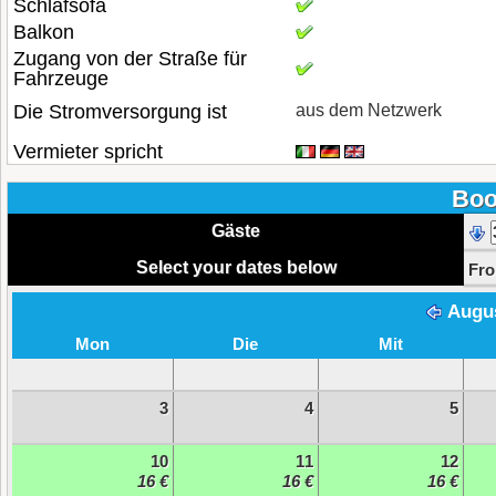
Schlafsofa
Balkon
Zugang von der Straße für
Fahrzeuge
Die Stromversorgung ist
aus dem Netzwerk
Vermieter spricht
Boo
Gäste
Select your dates below
Fr
Augu
Mon
Die
Mit
3
4
5
10
11
12
16 €
16 €
16 €