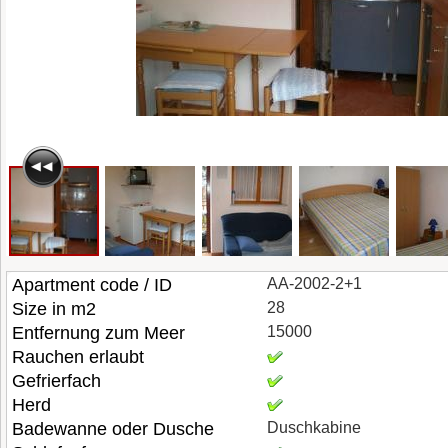
Apartment code / ID
AA-2002-2+1
Size in m2
28
Entfernung zum Meer
15000
Rauchen erlaubt
Gefrierfach
Herd
Badewanne oder Dusche
Duschkabine