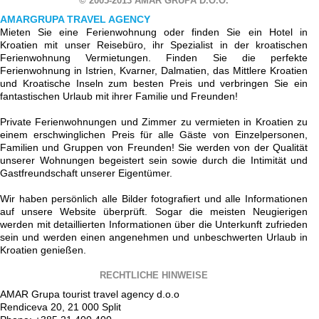
© 2005-2013 AMAR GRUPA D.O.O.
AMARGRUPA TRAVEL AGENCY
Mieten Sie eine Ferienwohnung oder finden Sie ein Hotel in
Kroatien mit unser Reisebüro, ihr Spezialist in der kroatischen
Ferienwohnung Vermietungen. Finden Sie die perfekte
Ferienwohnung in Istrien, Kvarner, Dalmatien, das Mittlere Kroatien
und Kroatische Inseln zum besten Preis und verbringen Sie ein
fantastischen Urlaub mit ihrer Familie und Freunden!
Private Ferienwohnungen und Zimmer zu vermieten in Kroatien zu
einem erschwinglichen Preis für alle Gäste von Einzelpersonen,
Familien und Gruppen von Freunden! Sie werden von der Qualität
unserer Wohnungen begeistert sein sowie durch die Intimität und
Gastfreundschaft unserer Eigentümer.
Wir haben persönlich alle Bilder fotografiert und alle Informationen
auf unsere Website überprüft. Sogar die meisten Neugierigen
werden mit detaillierten Informationen über die Unterkunft zufrieden
sein und werden einen angenehmen und unbeschwerten Urlaub in
Kroatien genießen.
RECHTLICHE HINWEISE
AMAR Grupa tourist travel agency d.o.o
Rendiceva 20, 21 000 Split