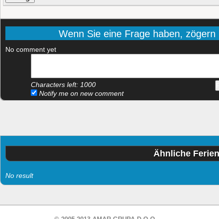
Wenn Sie eine Frage haben, zögern Si
No comment yet
Characters left:
1000
Notify me on new comment
Ähnliche Ferie
No result