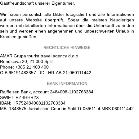
Gastfreundschaft unserer Eigentümer.
Wir haben persönlich alle Bilder fotografiert und alle Informationen
auf unsere Website überprüft. Sogar die meisten Neugierigen
werden mit detaillierten Informationen über die Unterkunft zufrieden
sein und werden einen angenehmen und unbeschwerten Urlaub in
Kroatien genießen.
RECHTLICHE HINWEISE
AMAR Grupa tourist travel agency d.o.o
Rendiceva 20, 21 000 Split
Phone: +385 21 400 400
OIB 95191483357 - ID : HR-AB-21-060111442
BANK INFORMATION
Raiffeisen Bank, account 2484008-1102763384
SWIFT: RZBHHR2X
IBAN: HR7524840081102763384
MB: 1843575 Jurisdiction Court in Split Tt-05/611-4 MBS 060111442