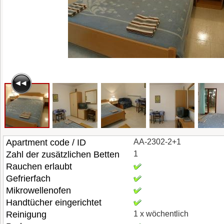
Apartment code / ID
AA-2302-2+1
Zahl der zusätzlichen Betten
1
Rauchen erlaubt
Gefrierfach
Mikrowellenofen
Handtücher eingerichtet
Reinigung
1 x wöchentlich