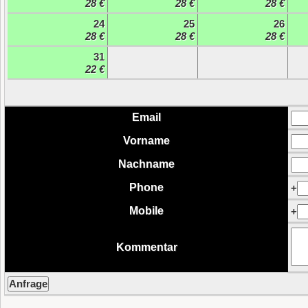
28 €
28 €
28 €
24
25
26
28 €
28 €
28 €
31
22 €
Email
Vorname
Nachname
Phone
+
Mobile
+
Kommentar