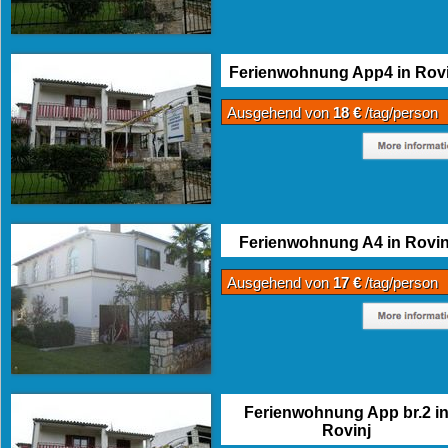
Ferienwohnung App4 in Rovi
Ausgehend von
18 €
/tag/person
Ferienwohnung A4 in Rovin
Ausgehend von
17 €
/tag/person
Ferienwohnung App br.2 i
Rovinj