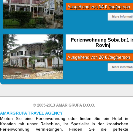
Ausgehend von
14 €
/tag/person
Ferienwohnung Soba br.1 i
Rovinj
Ausgehend von
20 €
/tag/person
© 2005-2013 AMAR GRUPA D.O.O.
AMARGRUPA TRAVEL AGENCY
Mieten Sie eine Ferienwohnung oder finden Sie ein Hotel in
Kroatien mit unser Reisebüro, ihr Spezialist in der kroatischen
Ferienwohnung Vermietungen. Finden Sie die perfekte