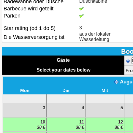
Badewanne oder Dusche
Duschkabine
Barbecue wird geteilt
Parken
Star rating (od 1 do 5)
3
aus der lokalen
Die Wasserversorgung ist
Wasserleitung
Boo
Gäste
Select your dates below
Fr
Augu
Mon
Die
Mit
3
4
5
10
11
12
30 €
30 €
30 €