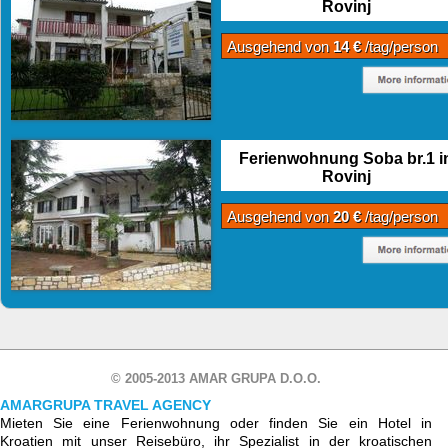
Rovinj
Ausgehend von
14 €
/tag/person
Ferienwohnung Soba br.1 i
Rovinj
Ausgehend von
20 €
/tag/person
© 2005-2013 AMAR GRUPA D.O.O.
AMARGRUPA TRAVEL AGENCY
Mieten Sie eine Ferienwohnung oder finden Sie ein Hotel in
Kroatien mit unser Reisebüro, ihr Spezialist in der kroatischen