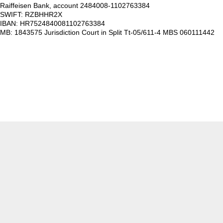
Raiffeisen Bank, account 2484008-1102763384
SWIFT: RZBHHR2X
IBAN: HR7524840081102763384
MB: 1843575 Jurisdiction Court in Split Tt-05/611-4 MBS 060111442