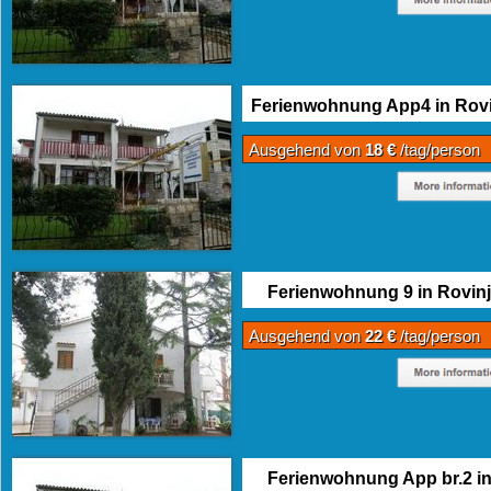
Ferienwohnung App4 in Rovi
Ausgehend von
18 €
/tag/person
Ferienwohnung 9 in Rovinj
Ausgehend von
22 €
/tag/person
Ferienwohnung App br.2 i