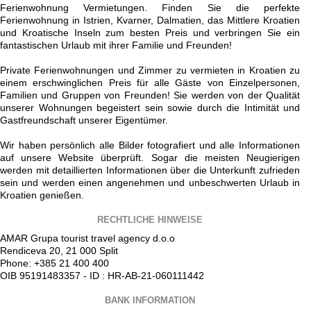
Ferienwohnung Vermietungen. Finden Sie die perfekte
Ferienwohnung in Istrien, Kvarner, Dalmatien, das Mittlere Kroatien
und Kroatische Inseln zum besten Preis und verbringen Sie ein
fantastischen Urlaub mit ihrer Familie und Freunden!
Private Ferienwohnungen und Zimmer zu vermieten in Kroatien zu
einem erschwinglichen Preis für alle Gäste von Einzelpersonen,
Familien und Gruppen von Freunden! Sie werden von der Qualität
unserer Wohnungen begeistert sein sowie durch die Intimität und
Gastfreundschaft unserer Eigentümer.
Wir haben persönlich alle Bilder fotografiert und alle Informationen
auf unsere Website überprüft. Sogar die meisten Neugierigen
werden mit detaillierten Informationen über die Unterkunft zufrieden
sein und werden einen angenehmen und unbeschwerten Urlaub in
Kroatien genießen.
RECHTLICHE HINWEISE
AMAR Grupa tourist travel agency d.o.o
Rendiceva 20, 21 000 Split
Phone: +385 21 400 400
OIB 95191483357 - ID : HR-AB-21-060111442
BANK INFORMATION