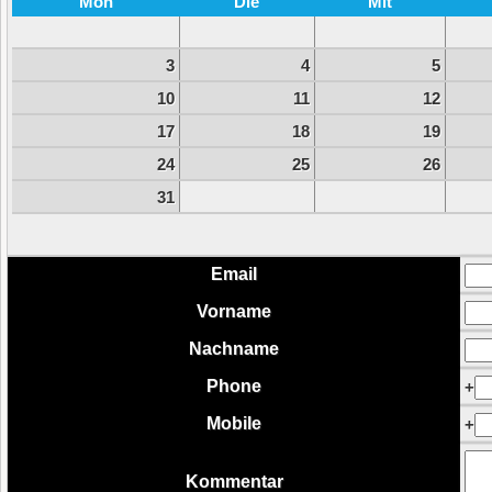
Mon
Die
Mit
3
4
5
10
11
12
17
18
19
24
25
26
31
Email
Vorname
Nachname
Phone
+
Mobile
+
Kommentar