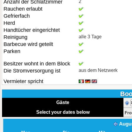
Anzahl der Schlafzimmer
2
Rauchen erlaubt
Gefrierfach
Herd
Handtücher eingerichtet
Reinigung
alle 3 Tage
Barbecue wird geteilt
Parken
Besitzer wohnt in dem Block
Die Stromversorgung ist
aus dem Netzwerk
Vermieter spricht
Boo
Gäste
Select your dates below
Fr
Augu