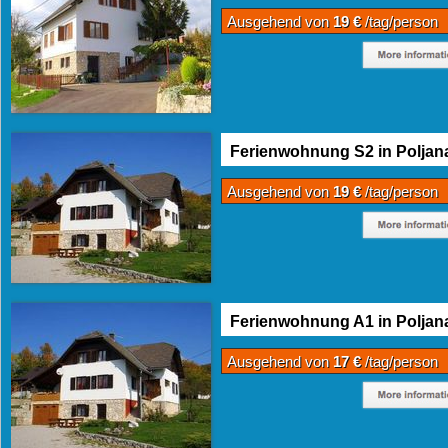
Ausgehend von
19 €
/tag/person
Ferienwohnung S2 in Poljan
Ausgehend von
19 €
/tag/person
Ferienwohnung A1 in Poljan
Ausgehend von
17 €
/tag/person