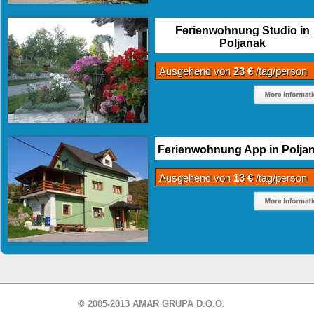
Ferienwohnung Studio in
Poljanak
Ausgehend von
23 €
/tag/person
Ferienwohnung App in Polja
Ausgehend von
13 €
/tag/person
© 2005-2013 AMAR GRUPA D.O.O.