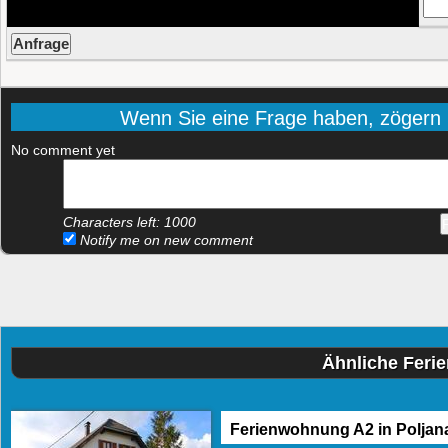
Wenn Sie eine Frage haben, zögern Si
No comment yet
Characters left:
1000
Notify me on new comment
Ähnliche Feri
Ferienwohnung A2 in Poljan