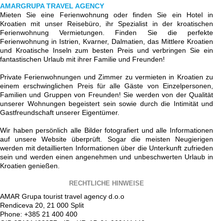
AMARGRUPA TRAVEL AGENCY
Mieten Sie eine Ferienwohnung oder finden Sie ein Hotel in
Kroatien mit unser Reisebüro, ihr Spezialist in der kroatischen
Ferienwohnung Vermietungen. Finden Sie die perfekte
Ferienwohnung in Istrien, Kvarner, Dalmatien, das Mittlere Kroatien
und Kroatische Inseln zum besten Preis und verbringen Sie ein
fantastischen Urlaub mit ihrer Familie und Freunden!
Private Ferienwohnungen und Zimmer zu vermieten in Kroatien zu
einem erschwinglichen Preis für alle Gäste von Einzelpersonen,
Familien und Gruppen von Freunden! Sie werden von der Qualität
unserer Wohnungen begeistert sein sowie durch die Intimität und
Gastfreundschaft unserer Eigentümer.
Wir haben persönlich alle Bilder fotografiert und alle Informationen
auf unsere Website überprüft. Sogar die meisten Neugierigen
werden mit detaillierten Informationen über die Unterkunft zufrieden
sein und werden einen angenehmen und unbeschwerten Urlaub in
Kroatien genießen.
RECHTLICHE HINWEISE
AMAR Grupa tourist travel agency d.o.o
Rendiceva 20, 21 000 Split
Phone: +385 21 400 400