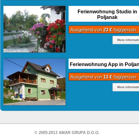
Ferienwohnung Studio in
Poljanak
Ausgehend von
23 €
/tag/person
Ferienwohnung App in Polja
Ausgehend von
13 €
/tag/person
© 2005-2013 AMAR GRUPA D.O.O.