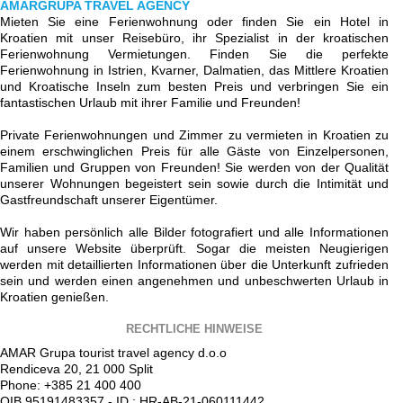
AMARGRUPA TRAVEL AGENCY
Mieten Sie eine Ferienwohnung oder finden Sie ein Hotel in
Kroatien mit unser Reisebüro, ihr Spezialist in der kroatischen
Ferienwohnung Vermietungen. Finden Sie die perfekte
Ferienwohnung in Istrien, Kvarner, Dalmatien, das Mittlere Kroatien
und Kroatische Inseln zum besten Preis und verbringen Sie ein
fantastischen Urlaub mit ihrer Familie und Freunden!
Private Ferienwohnungen und Zimmer zu vermieten in Kroatien zu
einem erschwinglichen Preis für alle Gäste von Einzelpersonen,
Familien und Gruppen von Freunden! Sie werden von der Qualität
unserer Wohnungen begeistert sein sowie durch die Intimität und
Gastfreundschaft unserer Eigentümer.
Wir haben persönlich alle Bilder fotografiert und alle Informationen
auf unsere Website überprüft. Sogar die meisten Neugierigen
werden mit detaillierten Informationen über die Unterkunft zufrieden
sein und werden einen angenehmen und unbeschwerten Urlaub in
Kroatien genießen.
RECHTLICHE HINWEISE
AMAR Grupa tourist travel agency d.o.o
Rendiceva 20, 21 000 Split
Phone: +385 21 400 400
OIB 95191483357 - ID : HR-AB-21-060111442