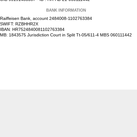
BANK INFORMATION
Raiffeisen Bank, account 2484008-1102763384
SWIFT: RZBHHR2X
IBAN: HR7524840081102763384
MB: 1843575 Jurisdiction Court in Split Tt-05/611-4 MBS 060111442