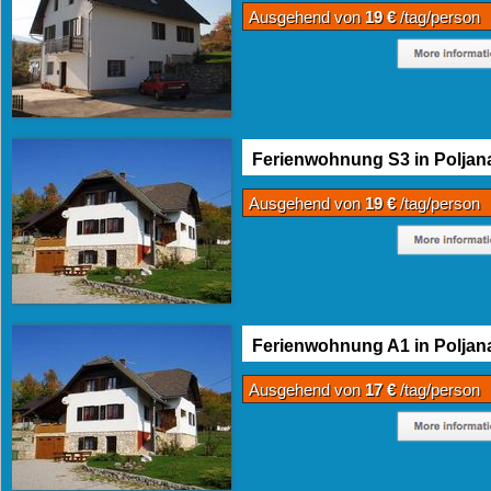
Ausgehend von
19 €
/tag/person
Ferienwohnung S3 in Poljan
Ausgehend von
19 €
/tag/person
Ferienwohnung A1 in Poljan
Ausgehend von
17 €
/tag/person