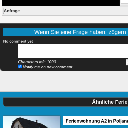
Wenn Sie eine Frage haben, zögern Si
No comment yet
Characters left:
1000
Notify me on new comment
Ähnliche Feri
Ferienwohnung A2 in Poljan