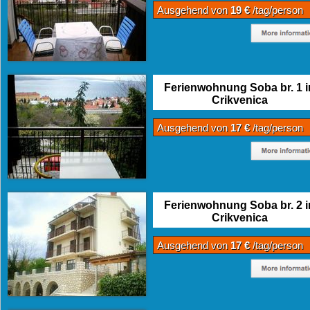
Ausgehend von
19 €
/tag/person
Ferienwohnung Soba br. 1 i
Crikvenica
Ausgehend von
17 €
/tag/person
Ferienwohnung Soba br. 2 i
Crikvenica
Ausgehend von
17 €
/tag/person