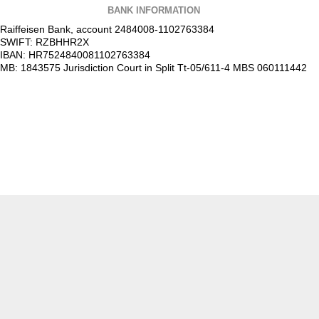
BANK INFORMATION
Raiffeisen Bank, account 2484008-1102763384
SWIFT: RZBHHR2X
IBAN: HR7524840081102763384
MB: 1843575 Jurisdiction Court in Split Tt-05/611-4 MBS 060111442