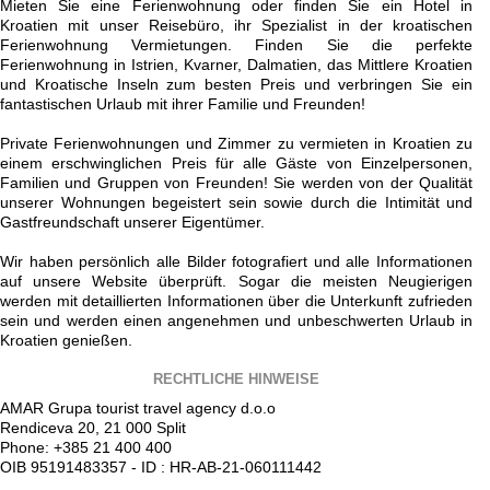
Mieten Sie eine Ferienwohnung oder finden Sie ein Hotel in
Kroatien mit unser Reisebüro, ihr Spezialist in der kroatischen
Ferienwohnung Vermietungen. Finden Sie die perfekte
Ferienwohnung in Istrien, Kvarner, Dalmatien, das Mittlere Kroatien
und Kroatische Inseln zum besten Preis und verbringen Sie ein
fantastischen Urlaub mit ihrer Familie und Freunden!
Private Ferienwohnungen und Zimmer zu vermieten in Kroatien zu
einem erschwinglichen Preis für alle Gäste von Einzelpersonen,
Familien und Gruppen von Freunden! Sie werden von der Qualität
unserer Wohnungen begeistert sein sowie durch die Intimität und
Gastfreundschaft unserer Eigentümer.
Wir haben persönlich alle Bilder fotografiert und alle Informationen
auf unsere Website überprüft. Sogar die meisten Neugierigen
werden mit detaillierten Informationen über die Unterkunft zufrieden
sein und werden einen angenehmen und unbeschwerten Urlaub in
Kroatien genießen.
RECHTLICHE HINWEISE
AMAR Grupa tourist travel agency d.o.o
Rendiceva 20, 21 000 Split
Phone: +385 21 400 400
OIB 95191483357 - ID : HR-AB-21-060111442