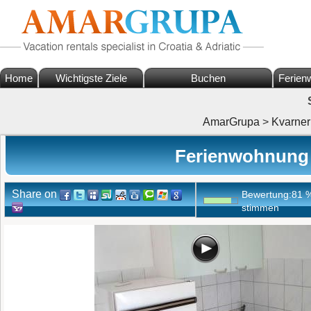
Home
Wichtigste Ziele
Buchen
Ferien
AmarGrupa
>
Kvarner
Ferienwohnung A
Share on
Bewertung:
81
stimmen