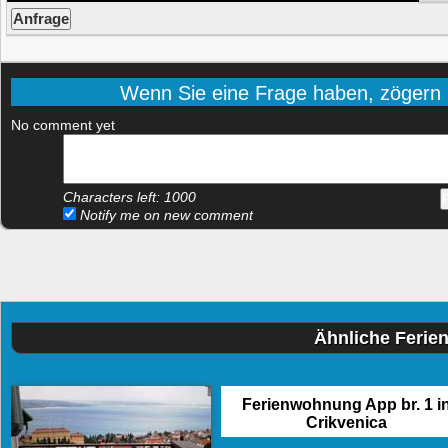
Wenn Sie eine Frage haben, zögern Si
No comment yet
Characters left:
1000
Notify me on new comment
Ähnliche Ferie
Ferienwohnung App br. 1 i
Crikvenica