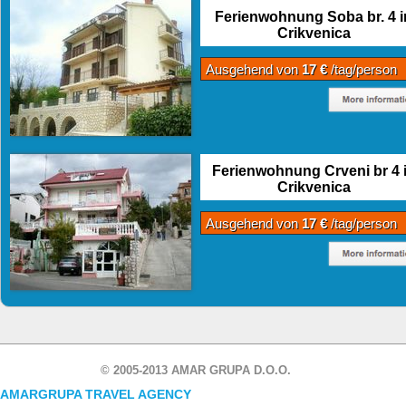
Ferienwohnung Soba br. 4 i
Crikvenica
Ausgehend von
17 €
/tag/person
Ferienwohnung Crveni br 4 
Crikvenica
Ausgehend von
17 €
/tag/person
© 2005-2013 AMAR GRUPA D.O.O.
AMARGRUPA TRAVEL AGENCY