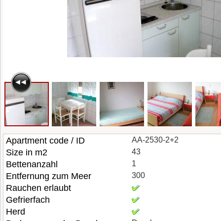
Apartment code / ID
AA-2530-2+2
Size in m2
43
Bettenanzahl
1
Entfernung zum Meer
300
Rauchen erlaubt
Gefrierfach
Herd