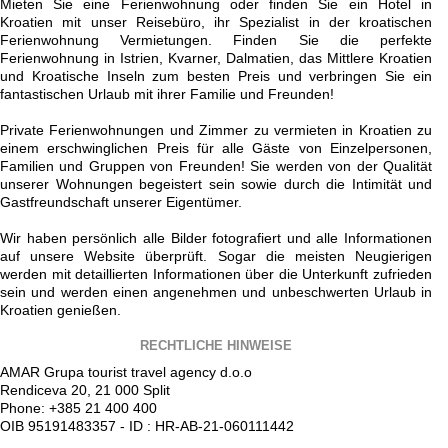
Mieten Sie eine Ferienwohnung oder finden Sie ein Hotel in
Kroatien mit unser Reisebüro, ihr Spezialist in der kroatischen
Ferienwohnung Vermietungen. Finden Sie die perfekte
Ferienwohnung in Istrien, Kvarner, Dalmatien, das Mittlere Kroatien
und Kroatische Inseln zum besten Preis und verbringen Sie ein
fantastischen Urlaub mit ihrer Familie und Freunden!
Private Ferienwohnungen und Zimmer zu vermieten in Kroatien zu
einem erschwinglichen Preis für alle Gäste von Einzelpersonen,
Familien und Gruppen von Freunden! Sie werden von der Qualität
unserer Wohnungen begeistert sein sowie durch die Intimität und
Gastfreundschaft unserer Eigentümer.
Wir haben persönlich alle Bilder fotografiert und alle Informationen
auf unsere Website überprüft. Sogar die meisten Neugierigen
werden mit detaillierten Informationen über die Unterkunft zufrieden
sein und werden einen angenehmen und unbeschwerten Urlaub in
Kroatien genießen.
RECHTLICHE HINWEISE
AMAR Grupa tourist travel agency d.o.o
Rendiceva 20, 21 000 Split
Phone: +385 21 400 400
OIB 95191483357 - ID : HR-AB-21-060111442