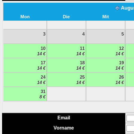
Augu
Mon
Die
Mit
3
4
5
10
11
12
14 €
14 €
14 €
17
18
19
14 €
14 €
14 €
24
25
26
14 €
14 €
14 €
31
8 €
Email
Vorname