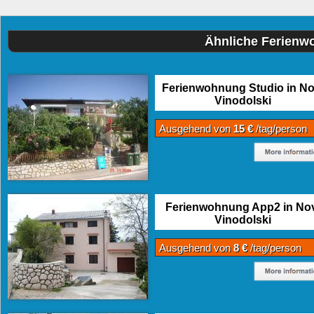
Ähnliche Ferienw
Ferienwohnung Studio in No
Vinodolski
Ausgehend von
15 €
/tag/person
Ferienwohnung App2 in Nov
Vinodolski
Ausgehend von
8 €
/tag/person