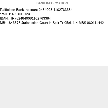
BANK INFORMATION
Raiffeisen Bank, account 2484008-1102763384
SWIFT: RZBHHR2X
IBAN: HR7524840081102763384
MB: 1843575 Jurisdiction Court in Split Tt-05/611-4 MBS 060111442