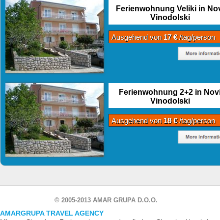
Ferienwohnung Veliki in No
Vinodolski
Ausgehend von
17 €
/tag/person
Ferienwohnung 2+2 in Nov
Vinodolski
Ausgehend von
18 €
/tag/person
© 2005-2013 AMAR GRUPA D.O.O.
AMARGRUPA TRAVEL AGENCY