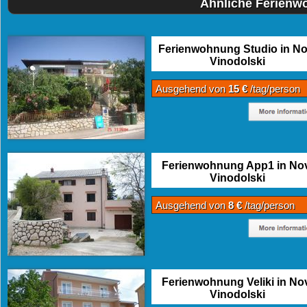
Ähnliche Ferienw
Ferienwohnung Studio in No
Vinodolski
Ausgehend von
15 €
/tag/person
Ferienwohnung App1 in Nov
Vinodolski
Ausgehend von
8 €
/tag/person
Ferienwohnung Veliki in No
Vinodolski