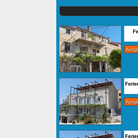
Fe
Ausg
Ferie
Ausg
Ferie