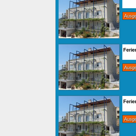
Ausg
Ferie
Ausg
Ferie
Ausg