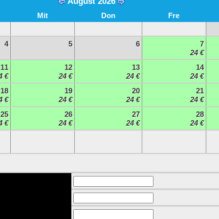
August 2026
Mit
Don
Fre
4
5
6
7
24 €
11
12
13
14
4 €
24 €
24 €
24 €
18
19
20
21
4 €
24 €
24 €
24 €
25
26
27
28
4 €
24 €
24 €
24 €