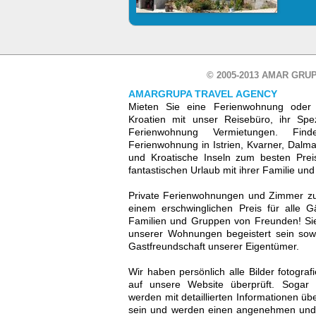
© 2005-2013 AMAR GRUP
AMARGRUPA TRAVEL AGENCY
Mieten Sie eine Ferienwohnung oder 
Kroatien mit unser Reisebüro, ihr Spez
Ferienwohnung Vermietungen. Fin
Ferienwohnung in Istrien, Kvarner, Dalmat
und Kroatische Inseln zum besten Prei
fantastischen Urlaub mit ihrer Familie un
Private Ferienwohnungen und Zimmer zu 
einem erschwinglichen Preis für alle G
Familien und Gruppen von Freunden! Sie
unserer Wohnungen begeistert sein sowi
Gastfreundschaft unserer Eigentümer.
Wir haben persönlich alle Bilder fotograf
auf unsere Website überprüft. Sogar 
werden mit detaillierten Informationen üb
sein und werden einen angenehmen und