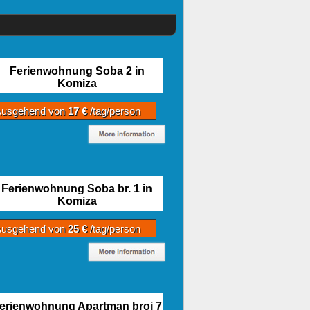
Ferienwohnung Soba 2 in
Komiza
Ausgehend von
17 €
/tag/person
Ferienwohnung Soba br. 1 in
Komiza
Ausgehend von
25 €
/tag/person
erienwohnung Apartman broj 7