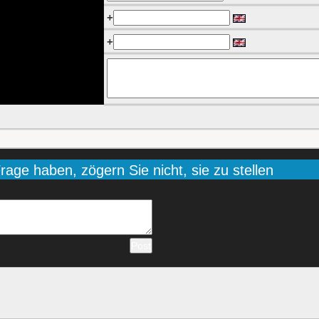
+
+
age haben, zögern Sie nicht, sie zu stellen