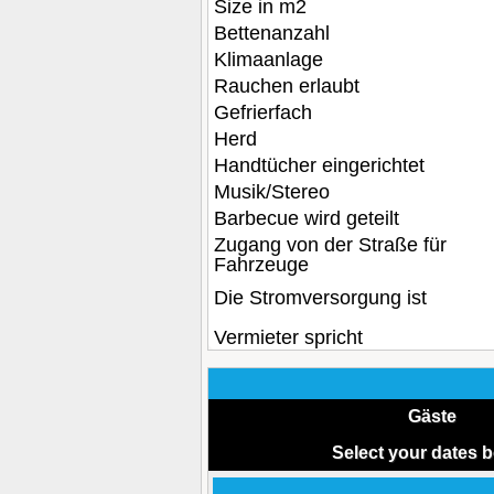
Size in m2
Bettenanzahl
Klimaanlage
Rauchen erlaubt
Gefrierfach
Herd
Handtücher eingerichtet
Musik/Stereo
Barbecue wird geteilt
Zugang von der Straße für
Fahrzeuge
Die Stromversorgung ist
Vermieter spricht
Gäste
Select your dates 