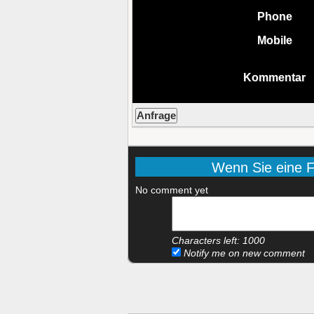
Phone
Mobile
Kommentar
Wenn Sie eine Fr
No comment yet
Characters left:
1000
Notify me on new comment