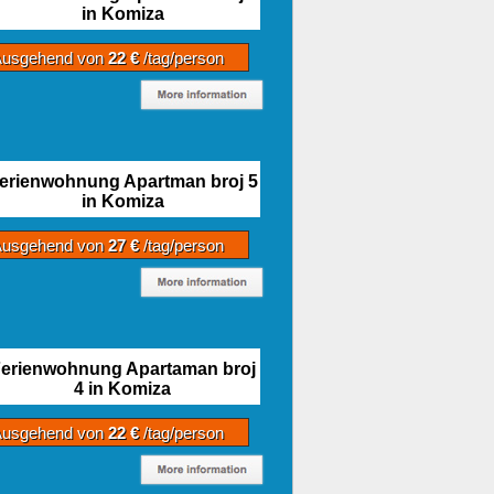
in Komiza
Ausgehend von
22 €
/tag/person
erienwohnung Apartman broj 5
in Komiza
Ausgehend von
27 €
/tag/person
erienwohnung Apartaman broj
4 in Komiza
Ausgehend von
22 €
/tag/person