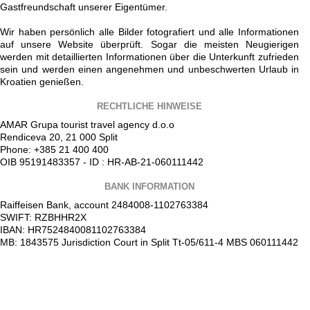
Gastfreundschaft unserer Eigentümer.
Wir haben persönlich alle Bilder fotografiert und alle Informationen
auf unsere Website überprüft. Sogar die meisten Neugierigen
werden mit detaillierten Informationen über die Unterkunft zufrieden
sein und werden einen angenehmen und unbeschwerten Urlaub in
Kroatien genießen.
RECHTLICHE HINWEISE
AMAR Grupa tourist travel agency d.o.o
Rendiceva 20, 21 000 Split
Phone: +385 21 400 400
OIB 95191483357 - ID : HR-AB-21-060111442
BANK INFORMATION
Raiffeisen Bank, account 2484008-1102763384
SWIFT: RZBHHR2X
IBAN: HR7524840081102763384
MB: 1843575 Jurisdiction Court in Split Tt-05/611-4 MBS 060111442