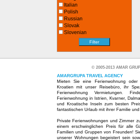
Italian
Polish
Russian
Slovak
Slovenian
© 2005-2013 AMAR GRUP
AMARGRUPA TRAVEL AGENCY
Mieten Sie eine Ferienwohnung oder 
Kroatien mit unser Reisebüro, ihr Spez
Ferienwohnung Vermietungen. Fin
Ferienwohnung in Istrien, Kvarner, Dalmat
und Kroatische Inseln zum besten Prei
fantastischen Urlaub mit ihrer Familie un
Private Ferienwohnungen und Zimmer zu 
einem erschwinglichen Preis für alle G
Familien und Gruppen von Freunden! Sie
unserer Wohnungen begeistert sein sowi