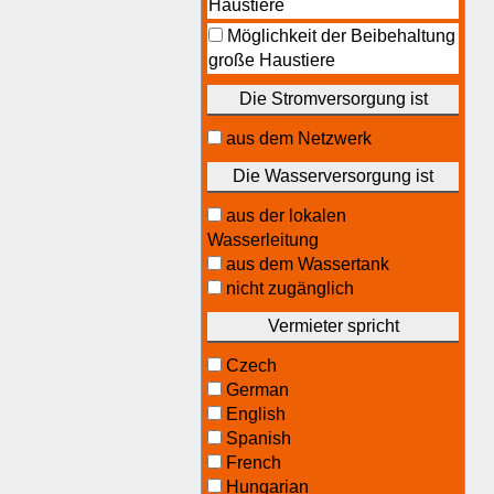
Haustiere
Möglichkeit der Beibehaltung
große Haustiere
Die Stromversorgung ist
aus dem Netzwerk
Die Wasserversorgung ist
aus der lokalen
Wasserleitung
aus dem Wassertank
nicht zugänglich
Vermieter spricht
Czech
German
English
Spanish
French
Hungarian