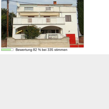
Bewertung:
82
%
bei
335
stimmen