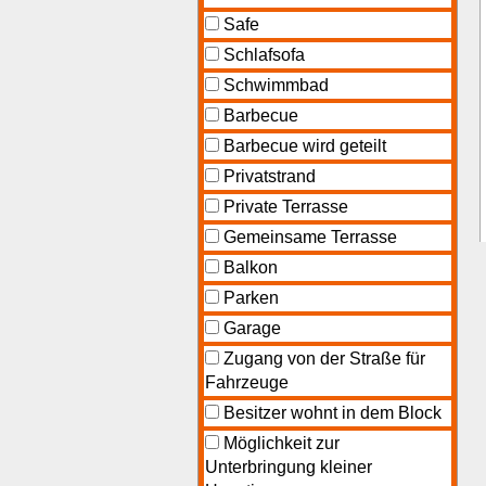
Safe
Schlafsofa
Schwimmbad
Barbecue
Barbecue wird geteilt
Privatstrand
Private Terrasse
Gemeinsame Terrasse
Balkon
Parken
Garage
Zugang von der Straße für
Fahrzeuge
Besitzer wohnt in dem Block
Möglichkeit zur
Unterbringung kleiner