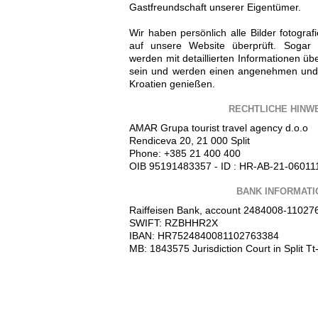
Gastfreundschaft unserer Eigentümer.
Wir haben persönlich alle Bilder fotograf
auf unsere Website überprüft. Sogar 
werden mit detaillierten Informationen üb
sein und werden einen angenehmen und
Kroatien genießen.
RECHTLICHE HINW
AMAR Grupa tourist travel agency d.o.o
Rendiceva 20, 21 000 Split
Phone: +385 21 400 400
OIB 95191483357 - ID : HR-AB-21-06011
BANK INFORMATI
Raiffeisen Bank, account 2484008-11027
SWIFT: RZBHHR2X
IBAN: HR7524840081102763384
MB: 1843575 Jurisdiction Court in Split 