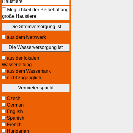
Haustiere
Möglichkeit der Beibehaltung
große Haustiere
Die Stromversorgung ist
aus dem Netzwerk
Die Wasserversorgung ist
aus der lokalen
Wasserleitung
aus dem Wassertank
nicht zugänglich
Vermieter spricht
Czech
German
English
Spanish
French
Hungarian