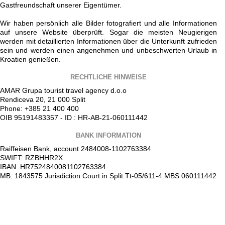
Gastfreundschaft unserer Eigentümer.
Wir haben persönlich alle Bilder fotografiert und alle Informationen
auf unsere Website überprüft. Sogar die meisten Neugierigen
werden mit detaillierten Informationen über die Unterkunft zufrieden
sein und werden einen angenehmen und unbeschwerten Urlaub in
Kroatien genießen.
RECHTLICHE HINWEISE
AMAR Grupa tourist travel agency d.o.o
Rendiceva 20, 21 000 Split
Phone: +385 21 400 400
OIB 95191483357 - ID : HR-AB-21-060111442
BANK INFORMATION
Raiffeisen Bank, account 2484008-1102763384
SWIFT: RZBHHR2X
IBAN: HR7524840081102763384
MB: 1843575 Jurisdiction Court in Split Tt-05/611-4 MBS 060111442