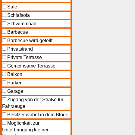
Safe
Schlafsofa
Schwimmbad
Barbecue
Barbecue wird geteilt
Privatstrand
Private Terrasse
Gemeinsame Terrasse
Balkon
Parken
Garage
Zugang von der Straße für
Fahrzeuge
Besitzer wohnt in dem Block
Möglichkeit zur
Unterbringung kleiner